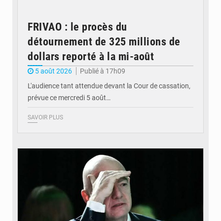
FRIVAO : le procès du
détournement de 325 millions de
dollars reporté à la mi-août
5 août 2026
Publié à 17h09
L'audience tant attendue devant la Cour de cassation,
prévue ce mercredi 5 août…
SAVOIR PLUS
© QUB radio