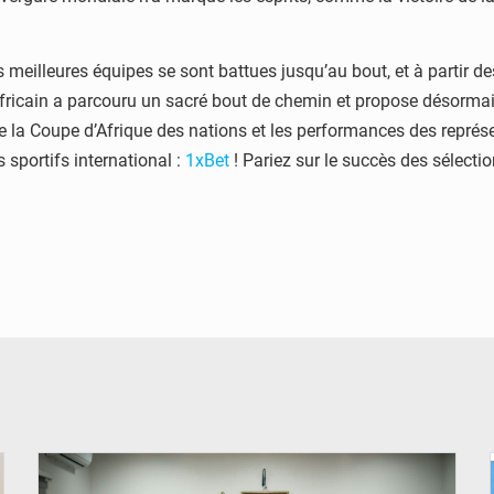
s meilleures équipes se sont battues jusqu’au bout, et à partir d
fricain a parcouru un sacré bout de chemin et propose désormais 
de la Coupe d’Afrique des nations et les performances des repré
is sportifs international :
1xBet
! Pariez sur le succès des sélecti
© Ministère de l'Éducation nationale