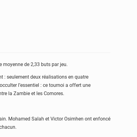
une moyenne de 2,33 buts par jeu.
ent : seulement deux réalisations en quatre
occulter l’essentiel : ce tournoi a offert une
ntre la Zambie et les Comores.
icain. Mohamed Salah et Victor Osimhen ont enfoncé
 chacun.