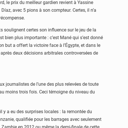
, le prix du meilleur gardien revient à Yassine
Díaz, avec 5 pions à son compteur. Certes, il n’a
e récompense.
 soulignent certes son influence sur le jeu de la
st bien plus importante : c’est Mané qui s’est donné
 but a offert la victoire face à l’Égypte, et dans le
 après deux décisions arbitrales controversées de
x journalistes de l’une des plus relevées de toute
e au moins trois fois. Ceci témoigne du niveau du
l y a eu des surprises locales : la remontée du
anzanie, qualifiée pour les barrages avec seulement
 la Zambie en 2012 ou même la demi-finale de cette