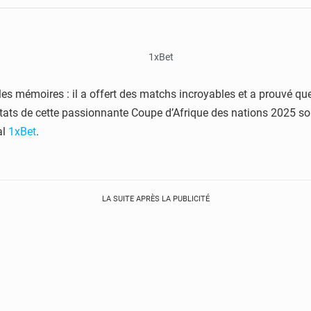
s mémoires : il a offert des matchs incroyables et a prouvé que l
ltats de cette passionnante Coupe d’Afrique des nations 2025 son
al
1xBet
.
LA SUITE APRÈS LA PUBLICITÉ