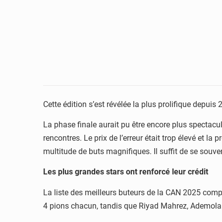
Cette édition s’est révélée la plus prolifique depui
La phase finale aurait pu être encore plus spectacul
rencontres. Le prix de l’erreur était trop élevé et la 
multitude de buts magnifiques. Il suffit de se souv
Les plus grandes stars ont renforcé leur crédit
La liste des meilleurs buteurs de la CAN 2025 com
4 pions chacun, tandis que Riyad Mahrez, Ademola L