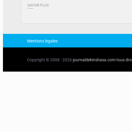
SAVOIR PLUS
Mentions legales
Copyright © 2008 - 2026
journaldekinshasa.com
tous dro