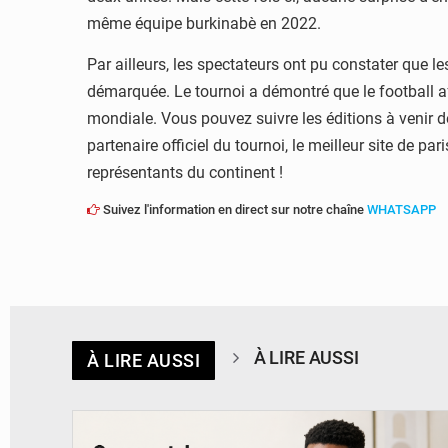
même équipe burkinabè en 2022.
Par ailleurs, les spectateurs ont pu constater que le
démarquée. Le tournoi a démontré que le football a
mondiale. Vous pouvez suivre les éditions à venir 
partenaire officiel du tournoi, le meilleur site de par
représentants du continent !
Suivez l'information en direct sur notre chaîne
WHATSAPP
À LIRE AUSSI
À LIRE AUSSI
© BYBIT