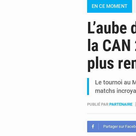
EN CE MOMENT
L’aube 
la CAN 
plus re
Le tournoi au M
matchs incroya
PUBLIÉ PAR
PARTENAIRE
Partager sur Face