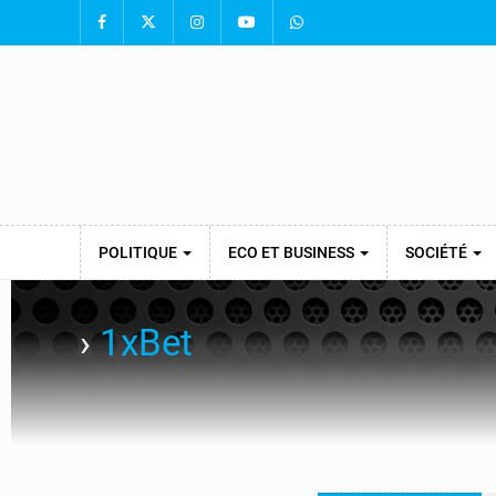
POLITIQUE
ECO ET BUSINESS
SOCIÉTÉ
›
1xBet