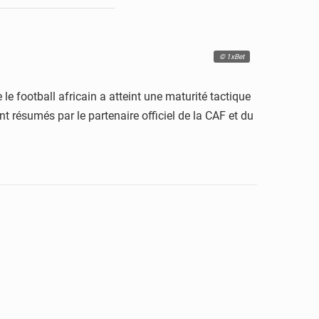
© 1xBet
e football africain a atteint une maturité tactique
t résumés par le partenaire officiel de la CAF et du