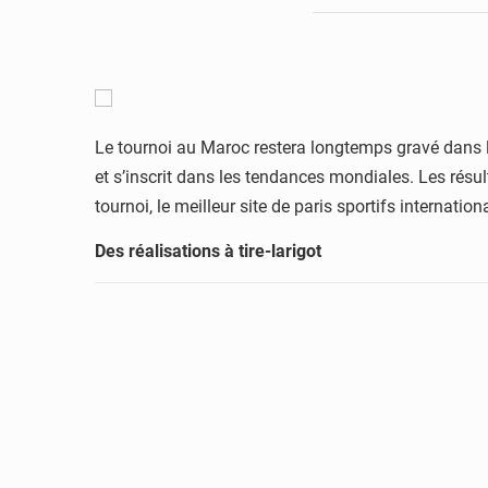
Le tournoi au Maroc restera longtemps gravé dans le
et s’inscrit dans les tendances mondiales. Les résu
tournoi, le meilleur site de paris sportifs internation
Des réalisations à tire-larigot