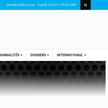
Dernière Mise à jour : 6 août 2026 à 17h50 GMT
SONNALITÉS
DOSSIERS
INTERNATIONAL