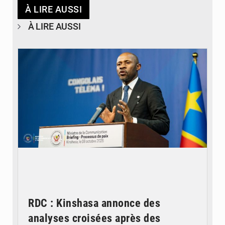
À LIRE AUSSI
À LIRE AUSSI
© Ouragan.cd
RDC : Kinshasa annonce des
analyses croisées après des