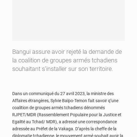
Bangui assure avoir rejeté la demande de
la coalition de groupes armés tchadiens
souhaitant s’installer sur son territoire.
Dans un communiqué du 27 avril 2023, la ministre des
Affaires étrangères, Sylvie Baïpo-Temon fait savoir q’une
coalition de groupes armés tchadiens dénommés
RJPET/MDR (Rassemblement Populaire pour la Justice et
Egalité au Tchad/ MDR), a adressé une correspondance
adressée au Préfet de la Vakaga. D’après la cheffe de la
diplomatie tchadienne, le mouvement armé souhait avoir la