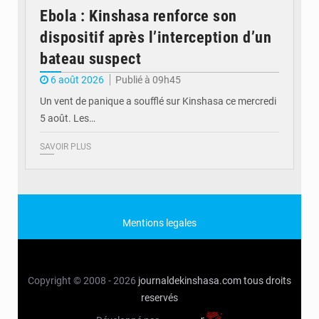
Ebola : Kinshasa renforce son
dispositif après l’interception d’un
bateau suspect
6 août 2026
Publié à 09h45
Un vent de panique a soufflé sur Kinshasa ce mercredi
5 août. Les…
SAVOIR PLUS
Mentions legales
Copyright © 2008 - 2026
journaldekinshasa.com
tous droits
reservés