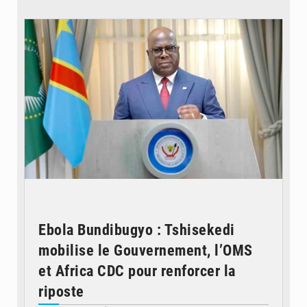
© Présidence de la RDC
Ebola Bundibugyo : Tshisekedi
mobilise le Gouvernement, l’OMS
et Africa CDC pour renforcer la
riposte