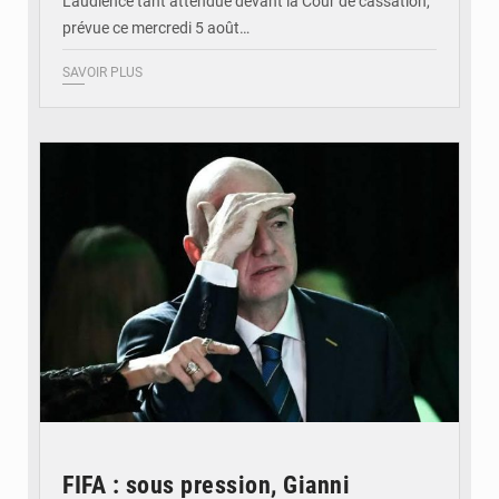
L'audience tant attendue devant la Cour de cassation,
prévue ce mercredi 5 août…
SAVOIR PLUS
© QUB radio
FIFA : sous pression, Gianni