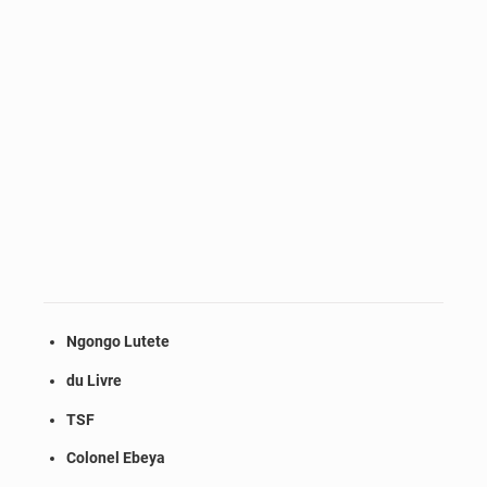
Ngongo Lutete
du Livre
TSF
Colonel Ebeya