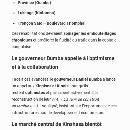
Province (Gombe)
Lukengo (Kintambo)
Tronçon Saïo – Boulevard Triomphal
Ces réhabilitations devraient
soulager les embouteillages
chroniques
et améliorer la fluidité du trafic dans la capitale
congolaise.
Le gouverneur Bumba appelle à l’optimisme
et à la collaboration
Face à ces avancées, le
gouverneur Daniel Bumba
a lancé
un appel aux
Kinoises et Kinois
pour qu’ils
restent
optimistes
et participent activement à la
reconstruction de leur ville.
« L’avenir se construit
ensemble »
, a-t-il souligné, insistant sur l’importance de ces
infrastructures pour le développement économique.
Le marché central de Kinshasa bientôt