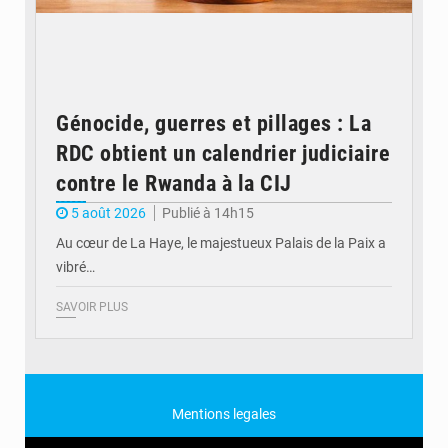
Génocide, guerres et pillages : La
RDC obtient un calendrier judiciaire
contre le Rwanda à la CIJ
5 août 2026
Publié à 14h15
Au cœur de La Haye, le majestueux Palais de la Paix a
vibré…
SAVOIR PLUS
Mentions legales