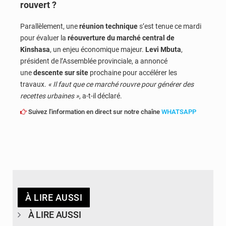
rouvert ?
Parallèlement, une
réunion technique
s’est tenue ce mardi
pour évaluer la
réouverture du marché central de
Kinshasa
, un enjeu économique majeur.
Levi Mbuta
,
président de l’Assemblée provinciale, a annoncé
une
descente sur site
prochaine pour accélérer les
travaux.
« Il faut que ce marché rouvre pour générer des
recettes urbaines »
, a-t-il déclaré.
Suivez l'information en direct sur notre chaîne
WHATSAPP
À LIRE AUSSI
À LIRE AUSSI