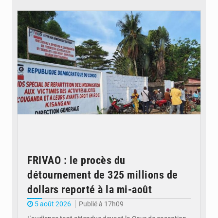
© Desk Eco
FRIVAO : le procès du
détournement de 325 millions de
dollars reporté à la mi-août
5 août 2026
Publié à 17h09