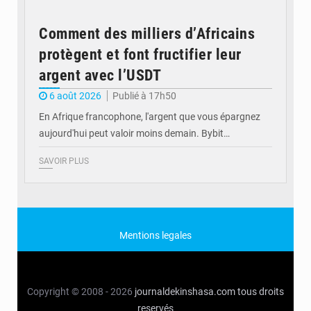
Comment des milliers d’Africains
protègent et font fructifier leur
argent avec l’USDT
6 août 2026
Publié à 17h50
En Afrique francophone, l'argent que vous épargnez
aujourd'hui peut valoir moins demain. Bybit…
SAVOIR PLUS
Mentions legales
Copyright © 2008 - 2026
journaldekinshasa.com
tous droits
reservés