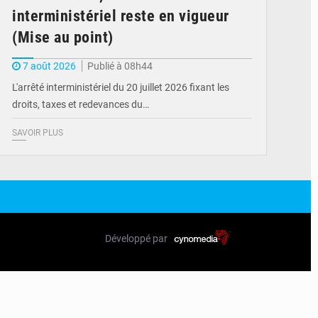
interministériel reste en vigueur
(Mise au point)
7 août 2026
Publié à 08h44
L'arrêté interministériel du 20 juillet 2026 fixant les
droits, taxes et redevances du…
SAVOIR PLUS
Développé par