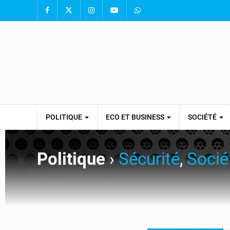
POLITIQUE
ECO ET BUSINESS
SOCIÉTÉ
Politique
›
Sécurité
,
Socié