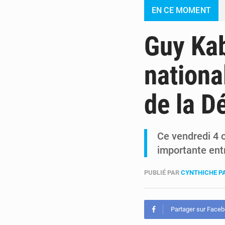
EN CE MOMENT
Guy Kab
nationa
de la D
Ce vendredi 4 o
importante ent
PUBLIÉ PAR
CYNTHICHE P
Partager sur Face