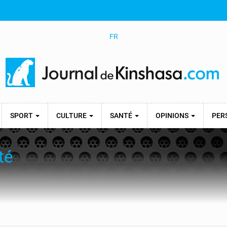
FR
SPORT
CULTURE
SANTÉ
OPINIONS
PER
té