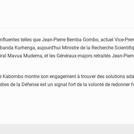
 influentes telles que Jean-Pierre Bemba Gombo, actuel Vice-Prem
banda Kurhenga, aujourd’hui Ministre de la Recherche Scientifiq
ral Mavua Mudema, et les Généraux-majors retraités Jean-Pier
Me Kabombo montre son engagement à trouver des solutions adapt
res de la Défense est un signal fort de la volonté de redonner fo