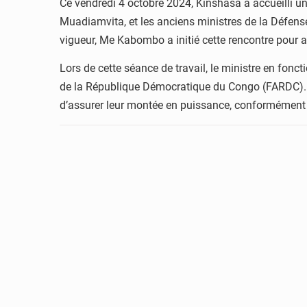
Ce vendredi 4 octobre 2024, Kinshasa a accueilli u
Muadiamvita, et les anciens ministres de la Défense 
vigueur, Me Kabombo a initié cette rencontre pour ab
Lors de cette séance de travail, le ministre en fonc
de la République Démocratique du Congo (FARDC). 
d’assurer leur montée en puissance, conformément 