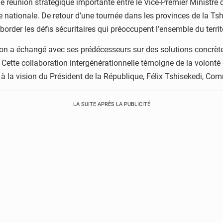
ne réunion stratégique importante entre le Vice-Premier Minist
nationale. De retour d’une tournée dans les provinces de la Tshopo
order les défis sécuritaires qui préoccupent l’ensemble du territ
tion a échangé avec ses prédécesseurs sur des solutions concrète
Cette collaboration intergénérationnelle témoigne de la volon
à la vision du Président de la République, Félix Tshisekedi, C
LA SUITE APRÈS LA PUBLICITÉ