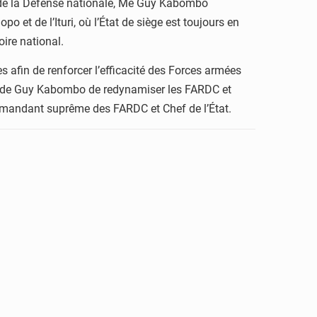
re de la Défense nationale, Me Guy Kabombo
 et de l’Ituri, où l’État de siège est toujours en
oire national.
s afin de renforcer l’efficacité des Forces armées
té de Guy Kabombo de redynamiser les FARDC et
ommandant suprême des FARDC et Chef de l’État.