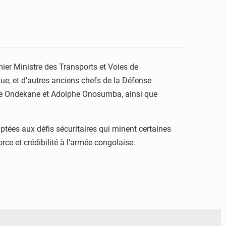
ier Ministre des Transports et Voies de
ue, et d’autres anciens chefs de la Défense
re Ondekane et Adolphe Onosumba, ainsi que
ées aux défis sécuritaires qui minent certaines
rce et crédibilité à l’armée congolaise.