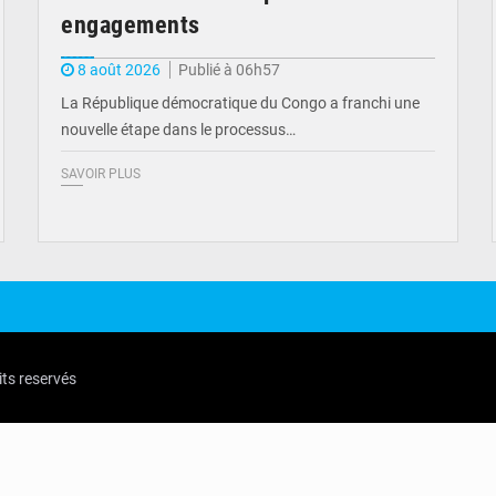
engagements
8 août 2026
Publié à 06h57
La République démocratique du Congo a franchi une
nouvelle étape dans le processus…
SAVOIR PLUS
its reservés