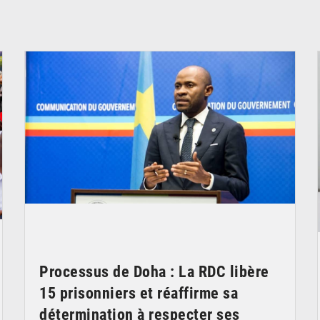
© journaldekinshasa.com
Processus de Doha : La RDC libère
15 prisonniers et réaffirme sa
détermination à respecter ses