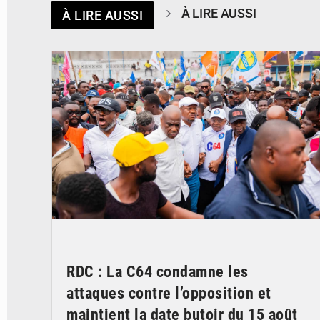
À LIRE AUSSI
À LIRE AUSSI
© Journal de Kinshasa
RDC : La C64 condamne les
attaques contre l’opposition et
maintient la date butoir du 15 août