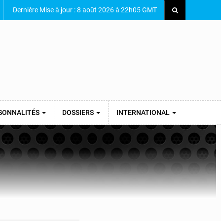
Dernière Mise à jour : 8 août 2026 à 22h05 GMT
SONNALITÉS
DOSSIERS
INTERNATIONAL