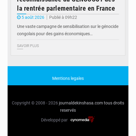
la rentrée parlementaire en France
5 août 2026
Publié à 09h22
Une vaste campagne de sensibilisation sur le génocide
congolais pour des gains économiques…
SAVOIR PLUS
Mentions legales
Copyright © 2008 - 2026
journaldekinshasa.com
tous droits
reservés
Développé par