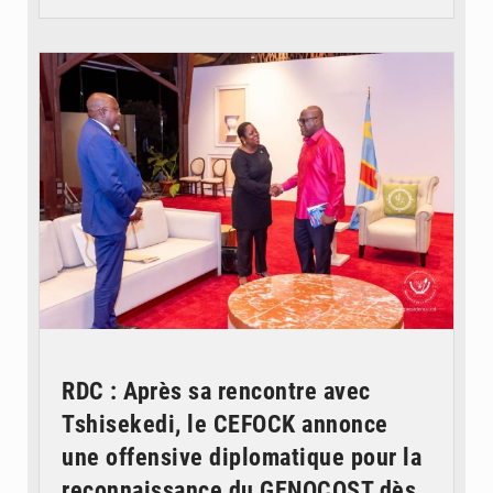
© Présidence de la RDC
RDC : Après sa rencontre avec
Tshisekedi, le CEFOCK annonce
une offensive diplomatique pour la
reconnaissance du GENOCOST dès