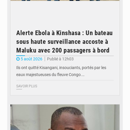
Alerte Ebola à Kinshasa : Un bateau
sous haute surveillance accoste à
Maluku avec 200 passagers à bord
5 août 2026
Publié à 12h03
Ils ont quitté Kisangani, insouciants, portés par les
eaux majestueuses du fleuve Congo.…
SAVOIR PLUS
© Journal de Kinshasa