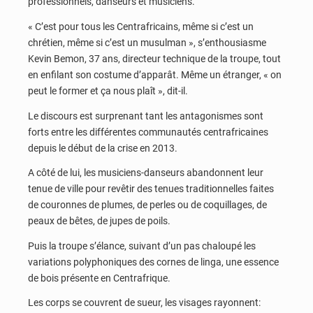
professionnels, danseurs et musiciens.
« C’est pour tous les Centrafricains, même si c’est un
chrétien, même si c’est un musulman », s’enthousiasme
Kevin Bemon, 37 ans, directeur technique de la troupe, tout
en enfilant son costume d’apparât. Même un étranger, « on
peut le former et ça nous plaît », dit-il.
Le discours est surprenant tant les antagonismes sont
forts entre les différentes communautés centrafricaines
depuis le début de la crise en 2013.
A côté de lui, les musiciens-danseurs abandonnent leur
tenue de ville pour revêtir des tenues traditionnelles faites
de couronnes de plumes, de perles ou de coquillages, de
peaux de bêtes, de jupes de poils.
Puis la troupe s’élance, suivant d’un pas chaloupé les
variations polyphoniques des cornes de linga, une essence
de bois présente en Centrafrique.
Les corps se couvrent de sueur, les visages rayonnent: