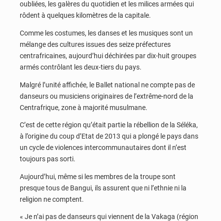
oubliées, les galères du quotidien et les milices armées qui
rôdent à quelques kilomètres de la capitale.
Comme les costumes, les danses et les musiques sont un
mélange des cultures issues des seize préfectures
centrafricaines, aujourd’hui déchirées par dix-huit groupes
armés contrôlant les deux-tiers du pays.
Malgré l’unité affichée, le Ballet national ne compte pas de
danseurs ou musiciens originaires de l’extrême-nord de la
Centrafrique, zone à majorité musulmane.
C’est de cette région qu’était partie la rébellion de la Séléka,
à l’origine du coup d’Etat de 2013 qui a plongé le pays dans
un cycle de violences intercommunautaires dont il n’est
toujours pas sorti.
Aujourd’hui, même si les membres de la troupe sont
presque tous de Bangui, ils assurent que ni l’ethnie ni la
religion ne comptent.
« Je n’ai pas de danseurs qui viennent de la Vakaga (région