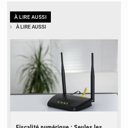
À LIRE AUSSI
À LIRE AUSSI
© Britannica
Fiscalité numérique : Seules les