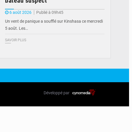
bateau suspect
6 août 2026
Publié à 09h45
Un vent de panique a soufflé sur Kinshasa ce mercredi
5 août. Les…
SAVOIR PLUS
Développé par