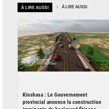
À LIRE AUSSI
À LIRE AUSSI
© Gouvernorat de Kinshasa
Kinshasa : Le Gouvernement
provincial annonce la construction