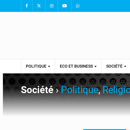
POLITIQUE
ECO ET BUSINESS
SOCIÉTÉ
Société
›
Politique
,
Religi