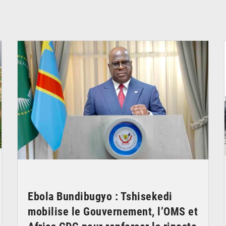
© Présidence de la RDC
Ebola Bundibugyo : Tshisekedi
mobilise le Gouvernement, l’OMS et