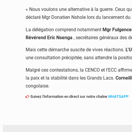
« Nous voulons une alternative à la guerre. Ceux qui
déclaré Mgr Donatien Nshole lors du lancement du 
La délégation comprend notamment
Mgr Fulgence
Révérend Eric Nsenga
, secrétaires généraux des de
Mais cette démarche suscite de vives réactions.
L’U
une consultation précipitée, sans attendre la position
Malgré ces contestations, la CENCO et l’ECC affirme
la paix et la stabilité dans les Grands Lacs.
Corneil
congolaise.
Suivez l'information en direct sur notre chaîne
WHATSAPP