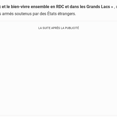
ix et le bien-vivre ensemble en RDC et dans les Grands Lacs »
, 
s armés soutenus par des États étrangers.
LA SUITE APRÈS LA PUBLICITÉ