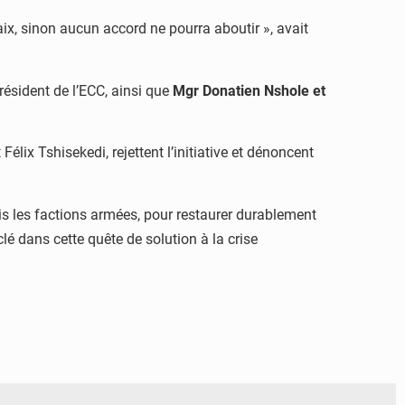
aix, sinon aucun accord ne pourra aboutir », avait
résident de l’ECC, ainsi que
Mgr Donatien Nshole et
Félix Tshisekedi, rejettent l’initiative et dénoncent
ris les factions armées, pour restaurer durablement
lé dans cette quête de solution à la crise