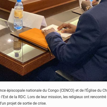
rence épiscopale nationale du Congo (CENCO) et de l’Église du 
 l’Est de la RDC. Lors de leur mission, les religieux ont rencontré
’un projet de sortie de crise.