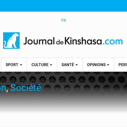
FR
SPORT
CULTURE
SANTÉ
OPINIONS
PER
on
,
Société