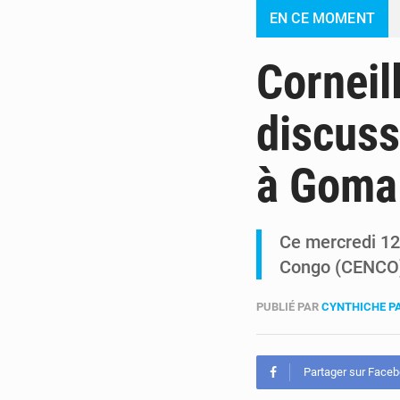
EN CE MOMENT
Corneil
discuss
à Goma
Ce mercredi 12 
Congo (CENCO) 
PUBLIÉ PAR
CYNTHICHE P
Partager sur Face