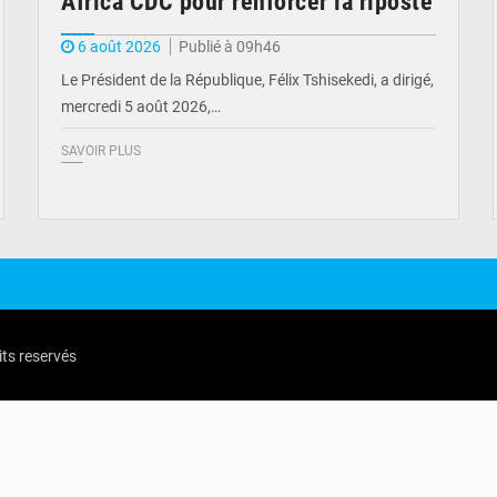
Africa CDC pour renforcer la riposte
6 août 2026
Publié à 09h46
Le Président de la République, Félix Tshisekedi, a dirigé,
mercredi 5 août 2026,…
SAVOIR PLUS
its reservés