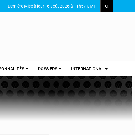
Dernière Mise à jour : 6 août 2026 à 11h57 GMT
SONNALITÉS
DOSSIERS
INTERNATIONAL