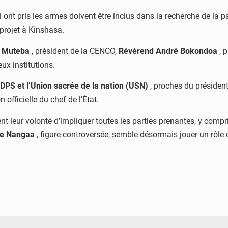
 ont pris les armes doivent être inclus dans la recherche de la p
projet à Kinshasa.
 Muteba
, président de la CENCO,
Révérend André Bokondoa
, p
ux institutions.
DPS et l’Union sacrée de la nation (USN)
, proches du président 
 officielle du chef de l’État.
nt leur volonté d’impliquer toutes les parties prenantes, y comp
le Nangaa
, figure controversée, semble désormais jouer un rôle c