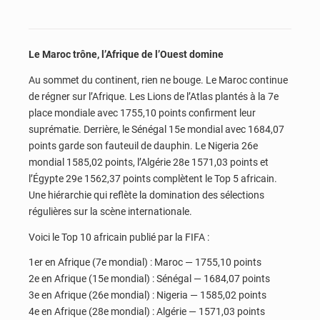
Le Maroc trône, l’Afrique de l’Ouest domine
Au sommet du continent, rien ne bouge. Le Maroc continue
de régner sur l’Afrique. Les Lions de l’Atlas plantés à la 7e
place mondiale avec 1755,10 points confirment leur
suprématie. Derrière, le Sénégal 15e mondial avec 1684,07
points garde son fauteuil de dauphin. Le Nigeria 26e
mondial 1585,02 points, l’Algérie 28e 1571,03 points et
l’Égypte 29e 1562,37 points complètent le Top 5 africain.
Une hiérarchie qui reflète la domination des sélections
régulières sur la scène internationale.
Voici le Top 10 africain publié par la FIFA :
1er en Afrique (7e mondial) : Maroc — 1755,10 points
2e en Afrique (15e mondial) : Sénégal — 1684,07 points
3e en Afrique (26e mondial) : Nigeria — 1585,02 points
4e en Afrique (28e mondial) : Algérie — 1571,03 points