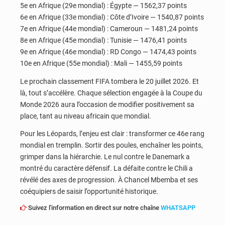
5e en Afrique (29e mondial) : Égypte — 1562,37 points
6e en Afrique (33e mondial) : Côte d’Ivoire — 1540,87 points
7e en Afrique (44e mondial) : Cameroun — 1481,24 points
8e en Afrique (45e mondial) : Tunisie — 1476,41 points
9e en Afrique (46e mondial) : RD Congo — 1474,43 points
10e en Afrique (55e mondial) : Mali — 1455,59 points
Le prochain classement FIFA tombera le 20 juillet 2026. Et
là, tout s’accélère. Chaque sélection engagée à la Coupe du
Monde 2026 aura l’occasion de modifier positivement sa
place, tant au niveau africain que mondial.
Pour les Léopards, l’enjeu est clair : transformer ce 46e rang
mondial en tremplin. Sortir des poules, enchaîner les points,
grimper dans la hiérarchie. Le nul contre le Danemark a
montré du caractère défensif. La défaite contre le Chili a
révélé des axes de progression. À Chancel Mbemba et ses
coéquipiers de saisir l’opportunité historique.
Suivez l'information en direct sur notre chaîne
WHATSAPP