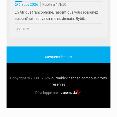
6 août 2026
Publié à 17h50
En Afrique francophone, l'argent que vous épargnez
aujourd'hui peut valoir moins demain. Bybit…
SAVOIR PLUS
Mentions legales
Copyright © 2008 - 2026
journaldekinshasa.com
tous droits
reservés
Développé par