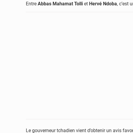
Entre
Abbas Mahamat Tolli
et
Hervé Ndoba
, c’est
Le gouverneur tchadien vient d’obtenir un avis favo