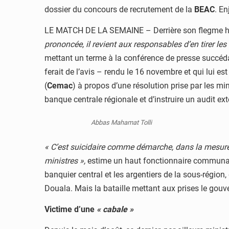
dossier du concours de recrutement de la
BEAC
. En
LE MATCH DE LA SEMAINE – Derrière son flegme h
prononcée, il revient aux responsables d’en tirer l
mettant un terme à la conférence de presse succédan
ferait de l’avis – rendu le 16 novembre et qui lui e
(
Cemac
) à propos d’une résolution prise par les m
banque centrale régionale et d’instruire un audit ex
Abbas Mahamat Tolli
« C’est suicidaire comme démarche, dans la mesure o
ministres »,
estime un haut fonctionnaire communauta
banquier central et les argentiers de la sous-région
Douala. Mais la bataille mettant aux prises le gouve
Victime d’une
« cabale »