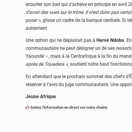
écourter son bail qui s’achève en principe en avril 
d’avoir des vues sur le trône. Il n’est donc pas certa
poser »
, glisse un cadre de la banque centrale. Si t
autrement
Une option qui ne déplairait pas à
Hervé Ndoba
. En
communautaire ne peut désigner un de ses ressortis
Yaoundé –, mais à la Centrafrique à la fin du man
après de Touadera »
, soutient notre haut fonctionna
En attendant que le prochain sommet des chefs d’Éta
réserver à l’avis du juge communautaire. Une opportu
Jeune Afrique
Suivez l'information en direct sur notre chaîne