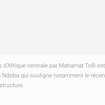
 d’Afrique centrale par Mahamat Tolli est 
vé Ndoba qui souligne notamment le réce
structure.