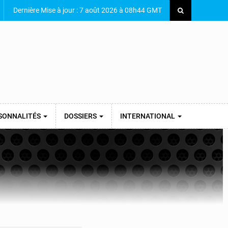
Dernière Mise à jour : 7 août 2026 à 08h44 GMT
SONNALITÉS
DOSSIERS
INTERNATIONAL