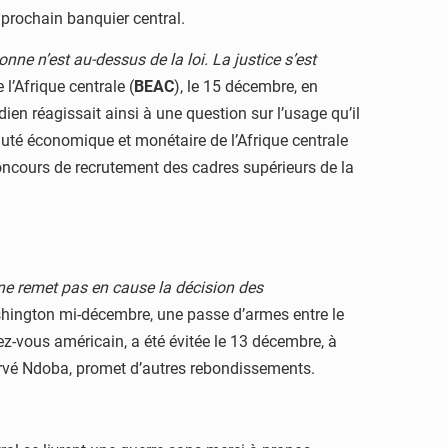
 prochain banquier central.
onne n’est au-dessus de la loi. La justice s’est
l’Afrique centrale (
BEAC
), le 15 décembre, en
en réagissait ainsi à une question sur l’usage qu’il
nauté économique et monétaire de l’Afrique centrale
concours de recrutement des cadres supérieurs de la
 ne remet pas en cause la décision des
shington mi-décembre, une passe d’armes entre le
ez-vous américain, a été évitée le 13 décembre, à
ervé Ndoba, promet d’autres rebondissements.