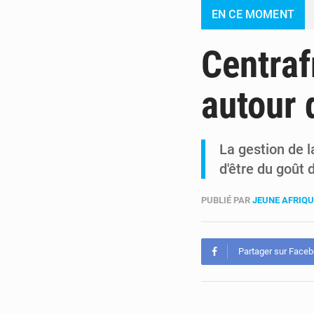
EN CE MOMENT
Centraf
autour 
La gestion de l
d'être du goût 
PUBLIÉ PAR
JEUNE AFRIQ
Partager sur Face