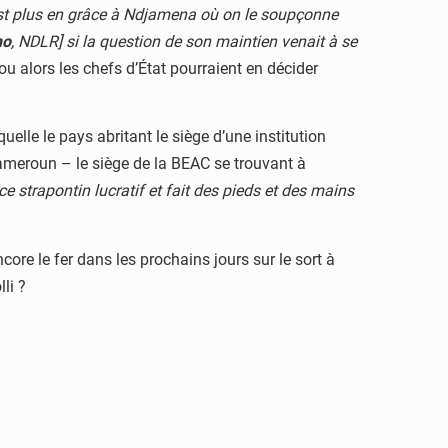
st plus en grâce à Ndjamena où on le soupçonne
no
, NDLR] si la question de son maintien venait à se
ou alors les chefs d’État pourraient en décider
quelle le pays abritant le siège d’une institution
ameroun – le siège de la BEAC se trouvant à
e strapontin lucratif et fait des pieds et des mains
ore le fer dans les prochains jours sur le sort à
li ?