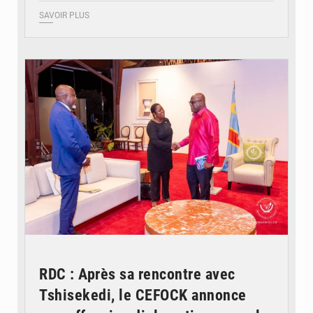
SAVOIR PLUS
© Présidence de la RDC
RDC : Après sa rencontre avec
Tshisekedi, le CEFOCK annonce