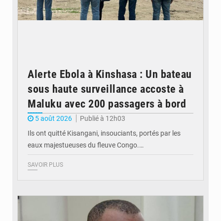
Alerte Ebola à Kinshasa : Un bateau
sous haute surveillance accoste à
Maluku avec 200 passagers à bord
5 août 2026
Publié à 12h03
Ils ont quitté Kisangani, insouciants, portés par les
eaux majestueuses du fleuve Congo.…
SAVOIR PLUS
© Journal de Kinshasa