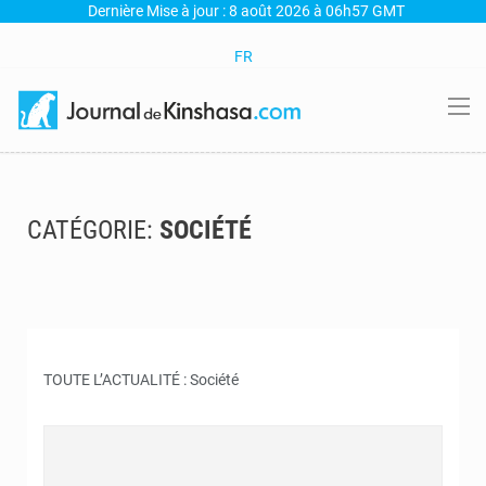
Dernière Mise à jour : 8 août 2026 à 06h57 GMT
FR
CATÉGORIE:
SOCIÉTÉ
TOUTE L’ACTUALITÉ : Société