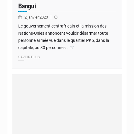
Bangui
2 janvier 2020
Le gouvernement centrafricain et la mission des
Nations-Unies annoncent vouloir désarmer toute
personne armée vue dans le quartier PK5, dans la
capitale, où 30 personnes…
SAVOIR PLUS