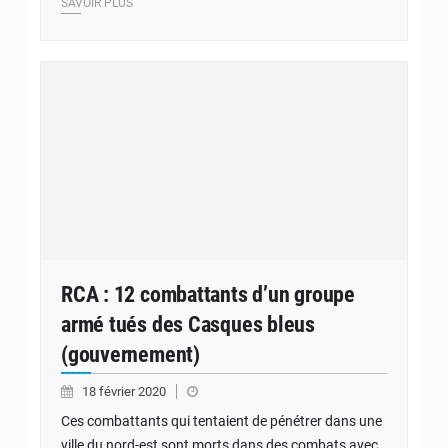
SAVOIR PLUS
RCA : 12 combattants d’un groupe
armé tués des Casques bleus
(gouvernement)
18 février 2020
Ces combattants qui tentaient de pénétrer dans une
ville du nord-est sont morts dans des combats avec