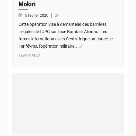
Mokiri
5 février 2020
Cette opération vise à démanteler des barrières
illégales de l’UPC sur l’axe Bambari Alindao. Les
forces internationales en Centrafrique ont lancé, le
1er février, l’opération militaire…
SAVOIR PLUS