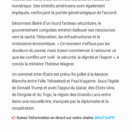
numérique. Des intérêts américains sont également
impliqués, renforçant la portée géostratégique de l’accord.
Désormais libéré d’un lourd fardeau sécuritaire, le
gouvernement congolais entend réallouer ses ressources
vers la santé, l’éducation, les infrastructures et la
croissance économique.
« Ce moment n’efface pas les
douleurs du passé, mais il peut commencer à restaurer ce
que les conflits ont volé : la sécurité, la dignité et l’espoir »
, a
conclu la ministre Thérèse Wagner.
Un sommet inter-États est prévu fin juillet à la Maison
Blanche entre Félix Tshisekedi et Paul Kagame. Sous l’égide
de Donald Trump et avec l’appui du Qatar, des États-Unis,
de l’Angola et du Togo, la région des Grands Lacs entre
dans une nouvelle ère, marquée par la diplomatie et la
coopération.
Suivez l'information en direct sur notre chaîne
WHATSAPP