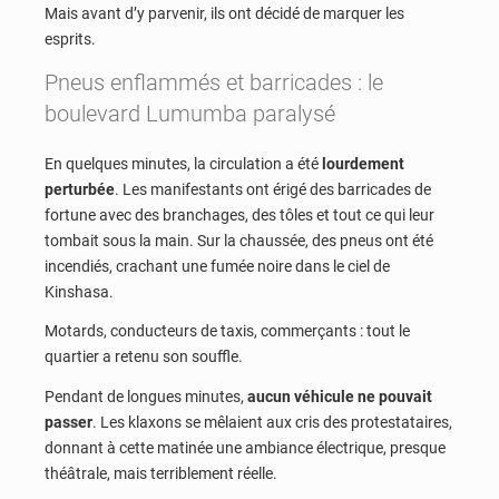
Mais avant d’y parvenir, ils ont décidé de marquer les
esprits.
Pneus enflammés et barricades : le
boulevard Lumumba paralysé
En quelques minutes, la circulation a été
lourdement
perturbée
. Les manifestants ont érigé des barricades de
fortune avec des branchages, des tôles et tout ce qui leur
tombait sous la main. Sur la chaussée, des pneus ont été
incendiés, crachant une fumée noire dans le ciel de
Kinshasa.
Motards, conducteurs de taxis, commerçants : tout le
quartier a retenu son souffle.
Pendant de longues minutes,
aucun véhicule ne pouvait
passer
. Les klaxons se mêlaient aux cris des protestataires,
donnant à cette matinée une ambiance électrique, presque
théâtrale, mais terriblement réelle.