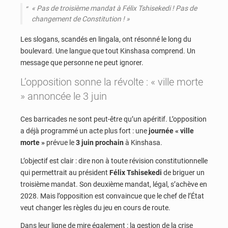
« Pas de troisième mandat à Félix Tshisekedi ! Pas de
changement de Constitution ! »
Les slogans, scandés en lingala, ont résonné le long du
boulevard. Une langue que tout Kinshasa comprend. Un
message que personne ne peut ignorer.
L’opposition sonne la révolte : « ville morte
» annoncée le 3 juin
Ces barricades ne sont peut-être qu’un apéritif. L’opposition
a déjà programmé un acte plus fort : une
journée « ville
morte »
prévue le
3 juin prochain
à Kinshasa.
L’objectif est clair : dire non à toute révision constitutionnelle
qui permettrait au président
Félix Tshisekedi
de briguer un
troisième mandat. Son deuxième mandat, légal, s’achève en
2028. Mais l’opposition est convaincue que le chef de l’État
veut changer les règles du jeu en cours de route.
Dans leur ligne de mire également : la gestion de la crise