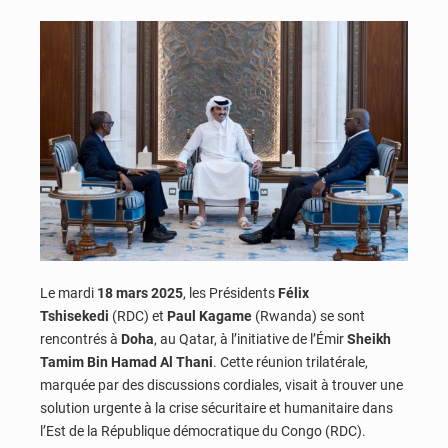
Le mardi
18 mars 2025
, les Présidents
Félix
Tshisekedi
(RDC) et
Paul Kagame
(Rwanda) se sont
rencontrés à
Doha
, au Qatar, à l’initiative de l’Émir
Sheikh
Tamim Bin Hamad Al Thani
. Cette réunion trilatérale,
marquée par des discussions cordiales, visait à trouver une
solution urgente à la crise sécuritaire et humanitaire dans
l’Est de la République démocratique du Congo (RDC).