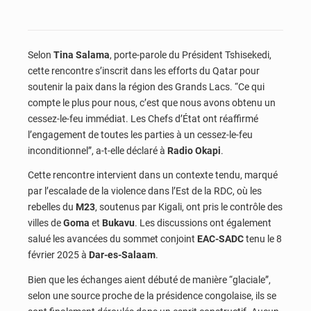
Selon
Tina Salama
, porte-parole du Président Tshisekedi,
cette rencontre s’inscrit dans les efforts du Qatar pour
soutenir la paix dans la région des Grands Lacs. “Ce qui
compte le plus pour nous, c’est que nous avons obtenu un
cessez-le-feu immédiat. Les Chefs d’État ont réaffirmé
l’engagement de toutes les parties à un cessez-le-feu
inconditionnel”, a-t-elle déclaré à
Radio Okapi
.
Cette rencontre intervient dans un contexte tendu, marqué
par l’escalade de la violence dans l’Est de la RDC, où les
rebelles du
M23
, soutenus par Kigali, ont pris le contrôle des
villes de
Goma
et
Bukavu
. Les discussions ont également
salué les avancées du sommet conjoint
EAC-SADC
tenu le 8
février 2025 à
Dar-es-Salaam
.
Bien que les échanges aient débuté de manière “glaciale”,
selon une source proche de la présidence congolaise, ils se