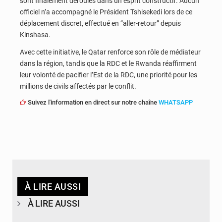
sont finalement déroulés dans un esprit constructif. Aucun
officiel n’a accompagné le Président Tshisekedi lors de ce
déplacement discret, effectué en “aller-retour” depuis
Kinshasa.
Avec cette initiative, le Qatar renforce son rôle de médiateur
dans la région, tandis que la RDC et le Rwanda réaffirment
leur volonté de pacifier l’Est de la RDC, une priorité pour les
millions de civils affectés par le conflit.
Suivez l'information en direct sur notre chaîne
WHATSAPP
À LIRE AUSSI
À LIRE AUSSI
© Britannica