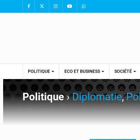
POLITIQUE
ECO ET BUSINESS
SOCIÉTÉ
Politique
›
Diplomatie
,
Pol