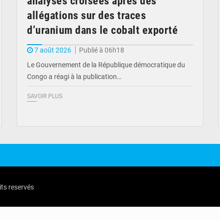
analyses croisées après des
allégations sur des traces
d’uranium dans le cobalt exporté
7 août 2026
Publié à 06h18
Le Gouvernement de la République démocratique du
Congo a réagi à la publication…
SAVOIR PLUS
its reservés