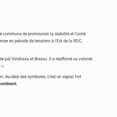
nté commune de promouvoir la stabilité et l’unité
nier en période de tensions à l’Est de la RDC,
ée par Kinshasa et Bissau. Il a réaffirmé sa volonté
 ».
n. Au-delà des symboles, c’est un signal fort
continent.