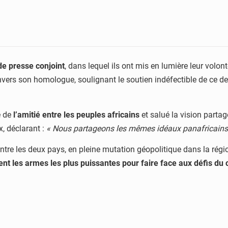
de presse conjoint
, dans lequel ils ont mis en lumière leur volo
nvers son homologue, soulignant le soutien indéfectible de ce der
e de
l’amitié entre les peuples africains
et salué la vision partag
, déclarant :
« Nous partageons les mêmes idéaux panafricains
ntre les deux pays, en pleine mutation géopolitique dans la régio
estent les armes les plus puissantes pour faire face aux défis du 