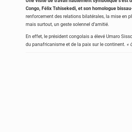
Une visite de travail hautement symbolique s’est 
Congo, Félix Tshisekedi, et son homologue bissa
renforcement des relations bilatérales, la mise en 
mais surtout, un geste solennel d’amitié.
En effet, le président congolais a élevé Umaro Sis
du panafricanisme et de la paix sur le continent.
« 