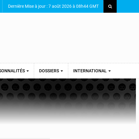
Dernière Mise à jour : 7 août 2026 à 08h44 GMT
SONNALITÉS
DOSSIERS
INTERNATIONAL