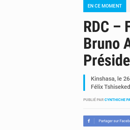
EN CE MOMENT
RDC – F
Bruno A
Préside
Kinshasa, le 2
Félix Tshiseked
PUBLIÉ PAR
CYNTHICHE P
Partager sur Face