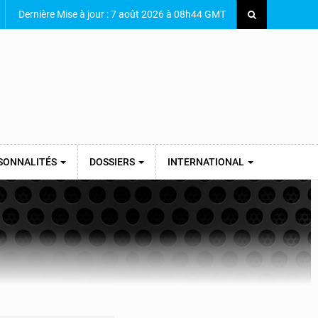
Dernière Mise à jour : 7 août 2026 à 08h44 GMT
SONNALITÉS
DOSSIERS
INTERNATIONAL