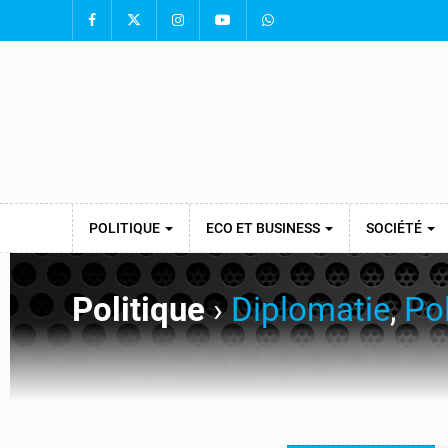
POLITIQUE
ECO ET BUSINESS
SOCIÉTÉ
Politique
›
Diplomatie
,
Pol