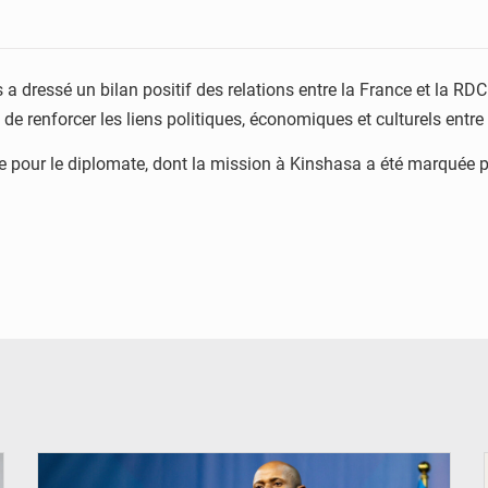
a dressé un bilan positif des relations entre la France et la RD
 de renforcer les liens politiques, économiques et culturels entre
te pour le diplomate, dont la mission à Kinshasa a été marqué
© Ouragan.cd