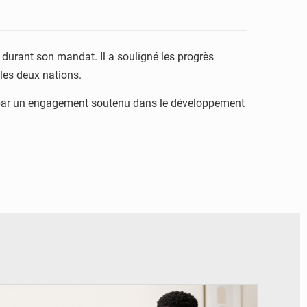
C durant son mandat. Il a souligné les progrès
 les deux nations.
e par un engagement soutenu dans le développement
© BYBIT