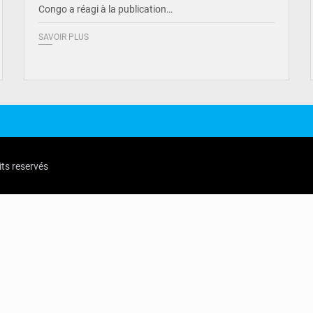
Congo a réagi à la publication…
SAVOIR PLUS
its reservés