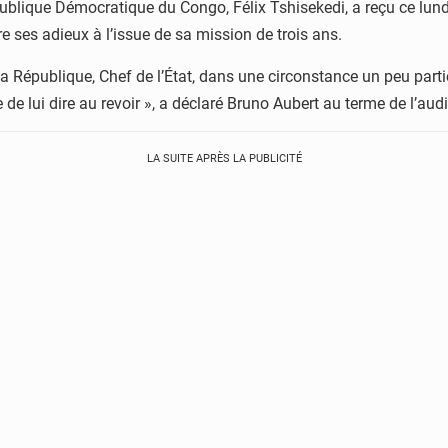
ublique Démocratique du Congo, Félix Tshisekedi, a reçu ce lundi
e ses adieux à l’issue de sa mission de trois ans.
 la République, Chef de l’État, dans une circonstance un peu parti
 de lui dire au revoir », a déclaré Bruno Aubert au terme de l’aud
LA SUITE APRÈS LA PUBLICITÉ