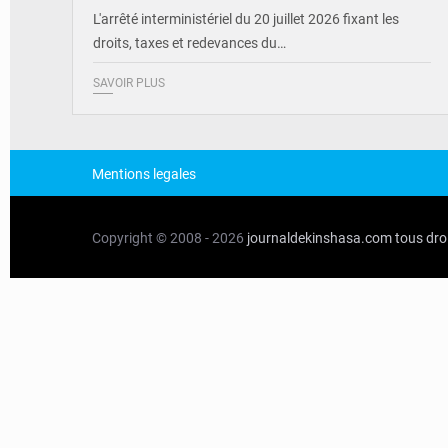
L'arrêté interministériel du 20 juillet 2026 fixant les
droits, taxes et redevances du…
SAVOIR PLUS
Mentions legales
Copyright © 2008 - 2026
journaldekinshasa.com
tous dro