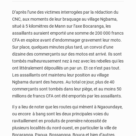
D’après l’une des victimes interrogées par la rédaction du
CNC, aux moments de leur braquage au village Ngbama,
situé à 5 kilomètres de Mann sur l’axe Bocaranga, les
assaillants auraient emporté une somme de 200 000 francs
CFA en espèce avant d’endommager gravement leur moto.
Sur place, quelques minutes plus tard, un convoi d’une
dizaine des commerçants sur des motos est arrivé. Ils sont
tombés malheureusement nez à nez avec les rebelles qui les
ont littéralement dépouillés un par un. Et ce n’est pas tout.
Les assaillants ont maintenu leur position au village
Ngbama durant des heures. Au total ce jour, plus de 40
commerçants sont tombés dans leur piège, et au moins 50
millions de francs CFA ont été emportés par les assaillants.
Il y a lieu de noter que les routes qui mènent à Ngaoundaye,
ou encore à bang sont les deux principales voies du
ravitaillement en produits de première nécessité de
plusieurs localités du nord-ouest, en particulier la ville de
Bocaranga, Paoua, Bossangoa, Bouca et bien d’autres.