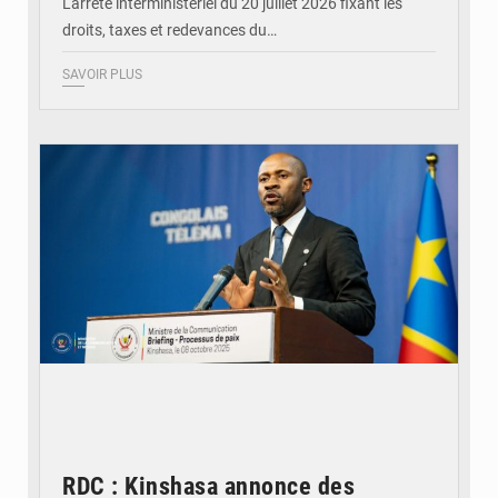
L'arrêté interministériel du 20 juillet 2026 fixant les
droits, taxes et redevances du…
SAVOIR PLUS
© Ouragan.cd
RDC : Kinshasa annonce des