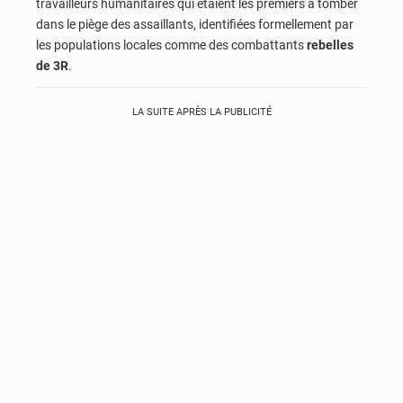
travailleurs humanitaires qui étaient les premiers à tomber
dans le piège des assaillants, identifiées formellement par
les populations locales comme des combattants
rebelles
de 3R
.
LA SUITE APRÈS LA PUBLICITÉ