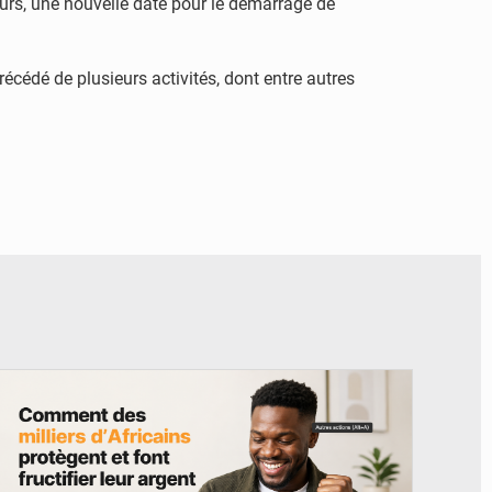
urs, une nouvelle date pour le démarrage de
récédé de plusieurs activités, dont entre autres
© BYBIT