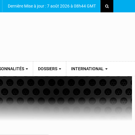
Dernière Mise à jour : 7 août 2026 à 08h44 GMT
SONNALITÉS
DOSSIERS
INTERNATIONAL