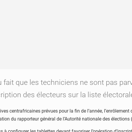
 fait que les techniciens ne sont pas parv
ription des électeurs sur la liste électoral
tives centrafricaines prévues pour la fin de l’année, l’enrôlement 
ation du rapporteur général de l’Autorité nationale des élection
configurer les tablettes devant favoriser l’opération d’inscriptio