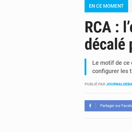
EN CE MOMENT
RCA : l
décalé 
Le motif de ce 
configurer les 
PUBLIÉ PAR
JOURNALDEBA
Partager sur Face