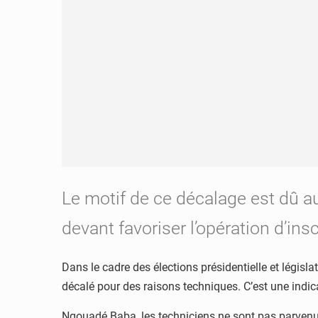
Le motif de ce décalage est dû au
devant favoriser l’opération d’insc
Dans le cadre des élections présidentielle et législa
décalé pour des raisons techniques. C’est une indic
Ngouadé Baba, les techniciens ne sont pas parvenus à 