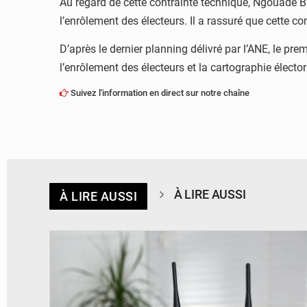
Au regard de cette contrainte technique, Ngouadé B
l’enrôlement des électeurs. Il a rassuré que cette co
D’après le dernier planning délivré par l’ANE, le pre
l’enrôlement des électeurs et la cartographie élector
Suivez l'information en direct sur notre chaîne
À LIRE AUSSI
À LIRE AUSSI
© Britannica