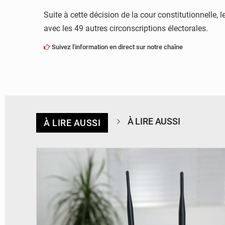
Suite à cette décision de la cour constitutionnelle,
avec les 49 autres circonscriptions électorales.
Suivez l'information en direct sur notre chaîne
À LIRE AUSSI
À LIRE AUSSI
© Britannica