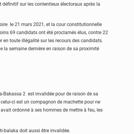
 définitif sur les contentieux électoraux après la
oire le 21 mars 2021, et la cour constitutionnelle
moins 69 candidats ont été proclamés élus, contre 22
 en toute illégalité sur les recours des candidats.
le la semaine dernière en raison de sa proximité
na-Bakassa 2 est invalidée pour de raison de sa
r celui-ci est un compagnon de machette pour ne
i avait ordonné à ses hommes de mettre à feu, les
-balaka doit aussi être invalidée.