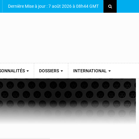
Dernière Mise à jour : 7 août 2026 à 08h44 GMT
SONNALITÉS
DOSSIERS
INTERNATIONAL