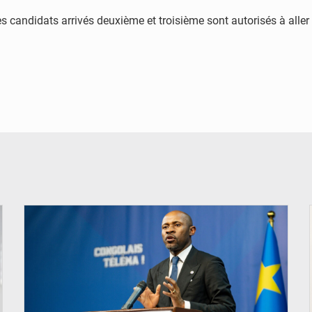
 les candidats arrivés deuxième et troisième sont autorisés à alle
© Ouragan.cd