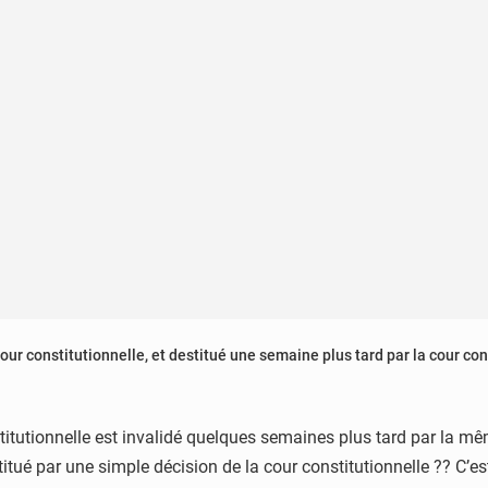
our constitutionnelle, et destitué une semaine plus tard par la cour con
itutionnelle est invalidé quelques semaines plus tard par la mê
titué par une simple décision de la cour constitutionnelle ?? C’e