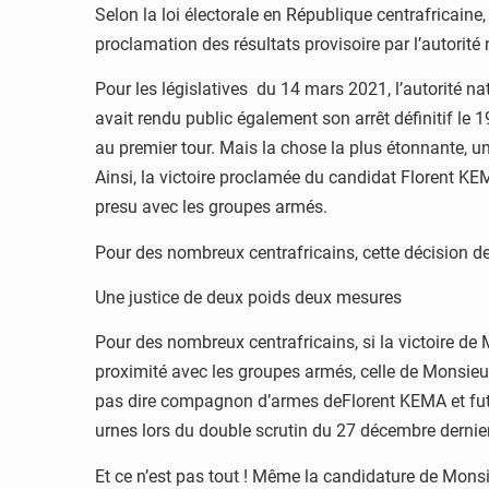
Selon la loi électorale en République centrafricaine,
proclamation des résultats provisoire par l’autorité 
Pour les législatives du 14 mars 2021, l’autorité na
avait rendu public également son arrêt définitif le
au premier tour. Mais la chose la plus étonnante, un
Ainsi, la victoire proclamée du candidat Florent KE
presu avec les groupes armés.
Pour des nombreux centrafricains, cette décision de 
Une justice de deux poids deux mesures
Pour des nombreux centrafricains, si la victoire d
proximité avec les groupes armés, celle de Monsieu
pas dire compagnon d’armes deFlorent KEMA et futt u
urnes lors du double scrutin du 27 décembre dernier
Et ce n’est pas tout ! Même la candidature de Mons