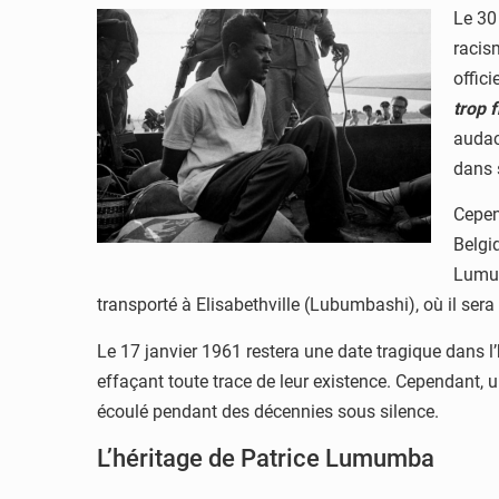
Le 30
racis
offici
trop 
audac
dans 
Cepen
Belgi
Lumum
transporté à Elisabethville (Lubumbashi), où il sera
Le 17 janvier 1961 restera une date tragique dans l’
effaçant toute trace de leur existence. Cependant,
écoulé pendant des décennies sous silence.
L’héritage de Patrice Lumumba