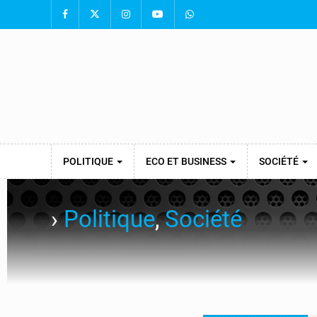
POLITIQUE
ECO ET BUSINESS
SOCIÉTÉ
›
Politique
,
Société