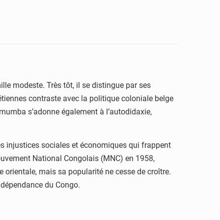
le modeste. Très tôt, il se distingue par ses
tiennes contraste avec la politique coloniale belge
 Lumumba s’adonne également à l’autodidaxie,
es injustices sociales et économiques qui frappent
e Mouvement National Congolais (MNC) en 1958,
rientale, mais sa popularité ne cesse de croître.
l’indépendance du Congo.