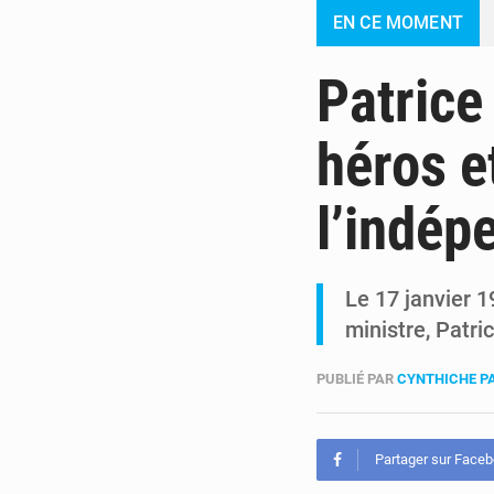
EN CE MOMENT
Patrice
héros e
l’indép
Le 17 janvier 
ministre, Patr
PUBLIÉ PAR
CYNTHICHE P
Partager sur Face