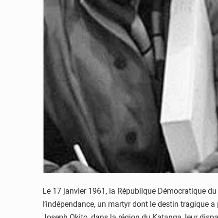
Le 17 janvier 1961, la République Démocratique du
l’indépendance, un martyr dont le destin tragique
Joseph Okito, dans la région du Katanga, leur dispar