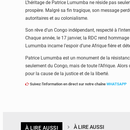
L’héritage de Patrice Lumumba ne réside pas seulem
prospère. Malgré sa fin tragique, son message perdur
autoritaires et au colonialisme.
Son rêve d’un Congo indépendant, respecté à l’inter
Chaque année, le 17 janvier, la RDC rend hommage à 
Lumumba incarne l’espoir d’une Afrique fière et déte
Patrice Lumumba est un monument de la résistance e
seulement du Congo, mais de toute l’Afrique. Alo
pour la cause de la justice et de la liberté.
Suivez l'information en direct sur notre chaîne
WHATSAPP
À LIRE AUSSI
À LIRE AUSSI