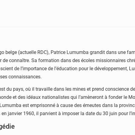
ngo belge (actuelle RDC), Patrice Lumumba grandit dans une famil
sir de connaître. Sa formation dans des écoles missionnaires chré
onscient de l’importance de l’éducation pour le développement,
 ses connaissances.
t du pays, où il travaille dans les mines et prend conscience d
du monde et des idéaux nationalistes qui l’amèneront à fonder l
 Lumumba est emprisonné à cause des émeutes dans la province o
 en janvier 1960, il parvient à imposer la date du 30 juin pour 
agédie