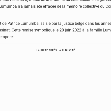
 Lumumba n’a jamais été effacée de la mémoire collective du Congo
t de Patrice Lumumba, saisie par la justice belge dans les année
assinat. Cette remise symbolique le 20 juin 2022 à la famille L
temporel.
LA SUITE APRÈS LA PUBLICITÉ