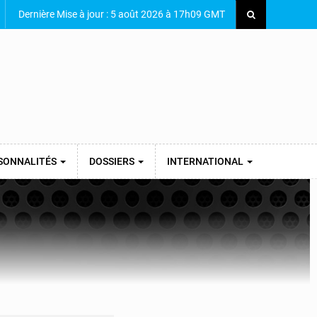
Dernière Mise à jour : 5 août 2026 à 17h09 GMT
SONNALITÉS
DOSSIERS
INTERNATIONAL