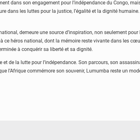
ent dans son engagement pour l’indépendance du Congo, mais dan
e dans les luttes pour la justice, l’égalité et la dignité humain
national, demeure une source d’inspiration, non seulement pour l
ce héros national, dont la mémoire reste vivante dans les cœurs 
rminée à conquérir sa liberté et sa dignité.
t de la lutte pour l’indépendance. Son parcours, son assassinat
rs que l’Afrique commémore son souvenir, Lumumba reste un mo