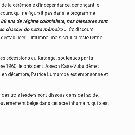
s de la cérémonie d’indépendance, dénonçant le
scours, qui ne figurait pas dans le programme
 80 ans de régime colonialiste, nos blessures sont
les chasser de notre mémoire »
. Ce discours
 déstabiliser Lumumba, mais celui-ci reste ferme
 les sécessions au Katanga, soutenues par la
bre 1960, le président Joseph Kasa-Vubu démet
on en décembre, Patrice Lumumba est emprisonné et
 des trois leaders sont dissous dans de l’acide,
ouvernement belge dans cet acte inhumain, qui s’est