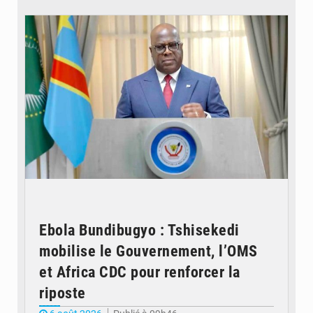
© Présidence de la RDC
Ebola Bundibugyo : Tshisekedi
mobilise le Gouvernement, l’OMS
et Africa CDC pour renforcer la
riposte