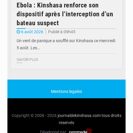
Ebola : Kinshasa renforce son
dispositif après l’interception d’un
bateau suspect
6 août 2026
Publié à 09h45
Un vent de panique a soufflé sur Kinshasa ce mercredi
5 août. Les…
SAVOIR PLUS
Mentions legales
Copyright © 2008 - 2026
journaldekinshasa.com
tous droits
reservés
Développé par