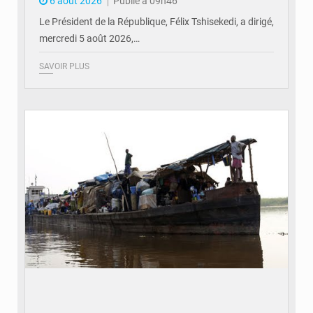
6 août 2026
Publié à 09h46
Le Président de la République, Félix Tshisekedi, a dirigé,
mercredi 5 août 2026,…
SAVOIR PLUS
© Radio Okapi