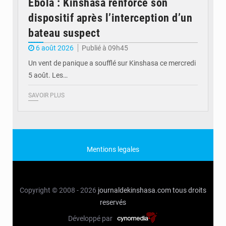
Ebola : Kinshasa renforce son
dispositif après l’interception d’un
bateau suspect
6 août 2026
Publié à 09h45
Un vent de panique a soufflé sur Kinshasa ce mercredi
5 août. Les…
SAVOIR PLUS
Mentions legales
Copyright © 2008 - 2026
journaldekinshasa.com
tous droits
reservés
Développé par