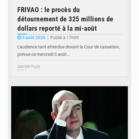
FRIVAO : le procès du
détournement de 325 millions de
dollars reporté à la mi-août
5 août 2026
Publié à 17h09
L'audience tant attendue devant la Cour de cassation,
prévue ce mercredi 5 août…
SAVOIR PLUS
© QUB radio