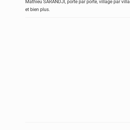
Mathieu SARANDJI, porte par porte, village par vill
et bien plus.