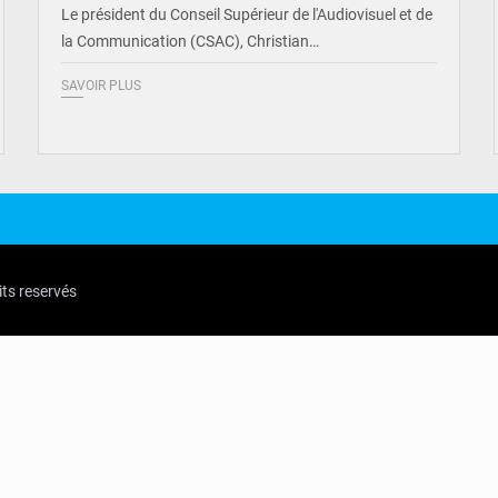
Le président du Conseil Supérieur de l'Audiovisuel et de
la Communication (CSAC), Christian…
SAVOIR PLUS
its reservés