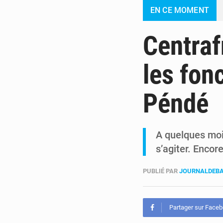
EN CE MOMENT
Centraf
les fon
Péndé
A quelques moi
s’agiter. Encore
PUBLIÉ PAR
JOURNALDEBA
Partager sur Face