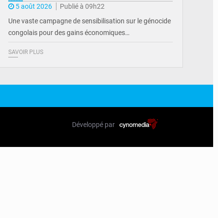
5 août 2026
Publié à 09h22
Une vaste campagne de sensibilisation sur le génocide
congolais pour des gains économiques…
SAVOIR PLUS
Développé par