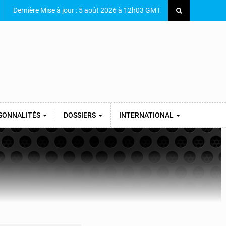
Dernière Mise à jour : 5 août 2026 à 12h03 GMT
SONNALITÉS
DOSSIERS
INTERNATIONAL