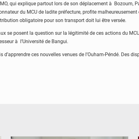
O, qui explique partout lors de son déplacement à Bozoum, Paou
onnateur du MCU de ladite préfecture, profite malheureusemen
ribution obligatoire pour son transport doit lui être versée.
se posent la question sur la légitimité de ces actions du MCU : «
ofesseur à l’Université de Bangui.
pris d’apprendre ces nouvelles venues de l’Ouham-Péndé. Des disp
© Journal de Kinshasa