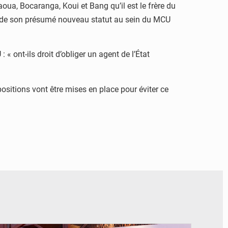
a, Bocaranga, Koui et Bang qu’il est le frère du
t de son présumé nouveau statut au sein du MCU
 ont-ils droit d’obliger un agent de l’État
ositions vont être mises en place pour éviter ce
© Présidence de la RDC