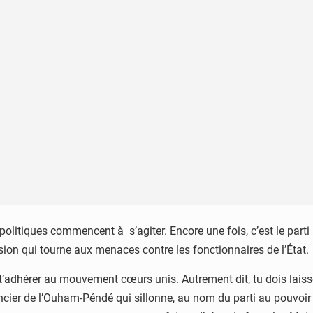
politiques commencent à s’agiter. Encore une fois, c’est le parti
sion qui tourne aux menaces contre les fonctionnaires de l’État.
s t’adhérer au mouvement cœurs unis. Autrement dit, tu dois lais
cier de l’Ouham-Péndé qui sillonne, au nom du parti au pouvoir