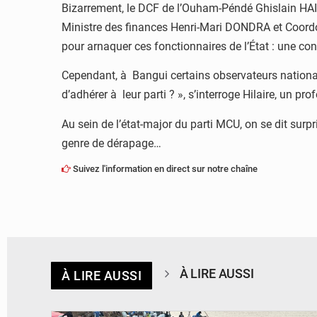
Bizarrement, le DCF de l’Ouham-Péndé Ghislain HAIM
Ministre des finances Henri-Mari DONDRA et Coord
pour arnaquer ces fonctionnaires de l’État : une cont
Cependant, à Bangui certains observateurs nationaux 
d’adhérer à leur parti ? », s’interroge Hilaire, un pr
Au sein de l’état-major du parti MCU, on se dit sur
genre de dérapage…
Suivez l'information en direct sur notre chaîne
À LIRE AUSSI
À LIRE AUSSI
© Actualité.cd