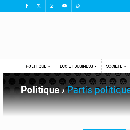
POLITIQUE
ECO ET BUSINESS
SOCIÉTÉ
Politique
›
Partis politiqu