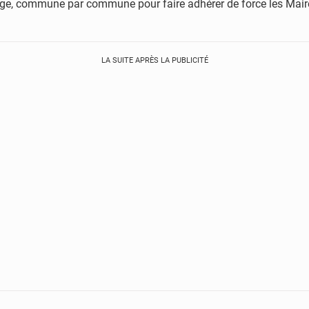
age, commune par commune pour faire adhérer de force les Maires
LA SUITE APRÈS LA PUBLICITÉ