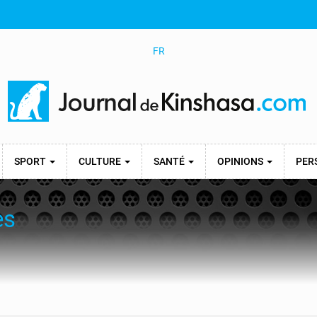
FR
SPORT
CULTURE
SANTÉ
OPINIONS
PER
es