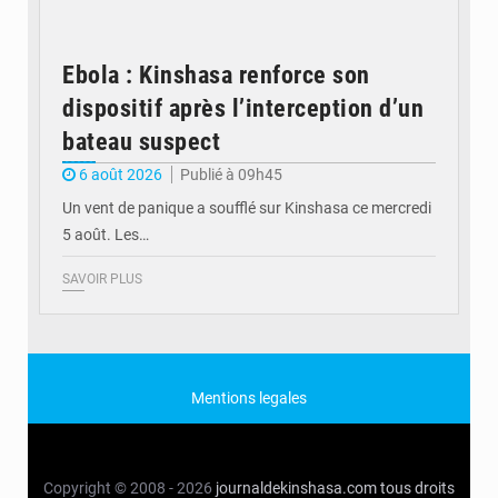
Ebola : Kinshasa renforce son
dispositif après l’interception d’un
bateau suspect
6 août 2026
Publié à 09h45
Un vent de panique a soufflé sur Kinshasa ce mercredi
5 août. Les…
SAVOIR PLUS
Mentions legales
Copyright © 2008 - 2026
journaldekinshasa.com
tous droits