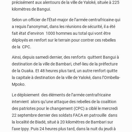
précisément aux alentours de la ville de Yaloké, située à 225
kilomètres de Bangui.
Selon un officier de l’État-major de l’armée centrafricaine qui
a requis l’anonymat, dans les réunions de sécurité, il a été
fait état d’environ 1000 hommes au total qui vont être
déployés en renfort sur le terrain pour contrer ces rebelles
de la CPC.
Ainsi, depuis samedi dernier, des renforts quittent Bangui à
destination de la ville de Bambari, chef-lieu de la préfecture
de la Ouaka. Et 48 heures plus tard, un autre renfort quitte
la capitale à destination de la ville de Yaloké, dans l’Ombella-
Mpoko.
Le déploiement des éléments de l’armée centrafricaine
intervient alors qu’une attaque des rebelles de la coalition
des patriotes pour le changement (CPC) a ciblé le mercredi
22 septembre dernier des soldats FACA en patrouille dans
la localité de Biadé, situé à 20 kilomètres de Bambari sur
l’axe Ippy. Puis 24 heures plus tard, dans la nuit du jeudi à