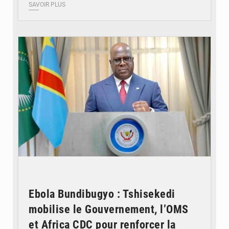
SAVOIR PLUS
© Présidence de la RDC
Ebola Bundibugyo : Tshisekedi
mobilise le Gouvernement, l’OMS
et Africa CDC pour renforcer la