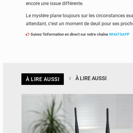
encore une issue différente.
Le mystère plane toujours sur les circonstances exac
attendant, c’est un moment de deuil pour ses proc
Suivez l'information en direct sur notre chaîne
WHATSAPP
À LIRE AUSSI
À LIRE AUSSI
© Britannica