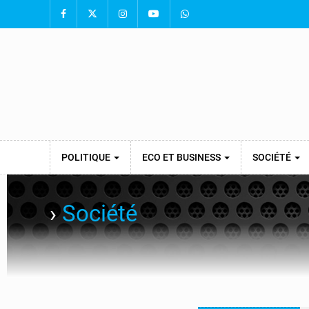
POLITIQUE
ECO ET BUSINESS
SOCIÉTÉ
›
Société