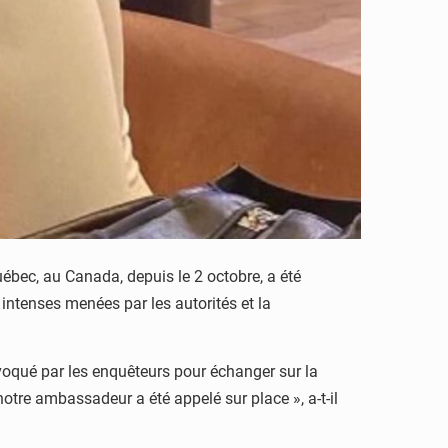
bec, au Canada, depuis le 2 octobre, a été
intenses menées par les autorités et la
oqué par les enquêteurs pour échanger sur la
tre ambassadeur a été appelé sur place », a-t-il