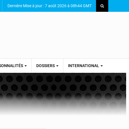
Dernière Mise à jour : 7 août 2026 à 08h44 GMT
SONNALITÉS
DOSSIERS
INTERNATIONAL