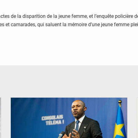
tes de la disparition de la jeune femme, et l’enquête policière de
hes et camarades, qui saluent la mémoire d’une jeune femme ple
© Ouragan.cd