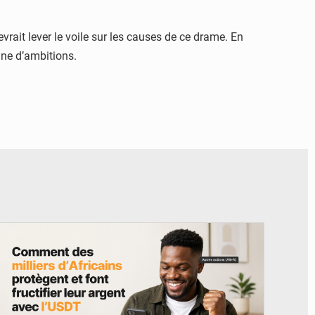
vrait lever le voile sur les causes de ce drame. En
ine d’ambitions.
© BYBIT