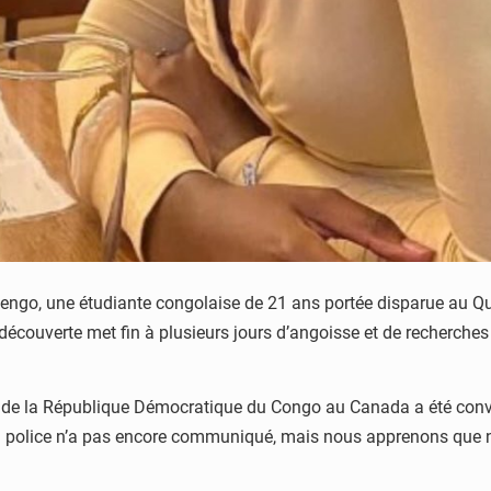
ngo, une étudiante congolaise de 21 ans portée disparue au Qué
écouverte met fin à plusieurs jours d’angoisse et de recherches 
r de la République Démocratique du Congo au Canada a été conv
La police n’a pas encore communiqué, mais nous apprenons que no