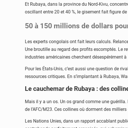
Et Rubaya, dans la province du Nord-Kivu, concentre
oscillant entre 20 et 40 %, le gisement fait figure d
50 à 150 millions de dollars pou
Les experts congolais ont fait leurs calculs. Relanc
Une broutille au regard des profits escomptés. Le r
industries américaines cherchent désespérément à 
Pour les États-Unis, c’est aussi une question de riv
ressources critiques. En s’implantant à Rubaya, Wa
Le cauchemar de Rubaya : des colline
Mais il y a un os. Un os grand comme une guérilla. 
de l’AFC/M23. Ces collines où dorment des milliers d
Les Nations Unies, dans un rapport accablant publié