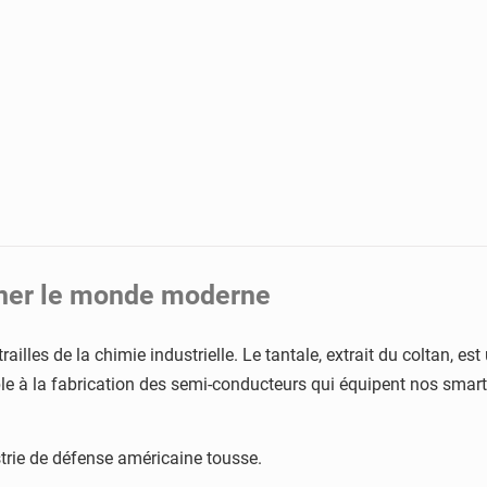
ourner le monde moderne
railles de la chimie industrielle. Le tantale, extrait du coltan, 
sable à la fabrication des semi-conducteurs qui équipent nos sma
strie de défense américaine tousse.