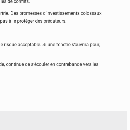
es de conflits.
eurtrie. Des promesses d’investissements colossaux
pas à le protéger des prédateurs.
e risque acceptable. Si une fenêtre s’ouvrira pour,
nde, continue de s’écouler en contrebande vers les