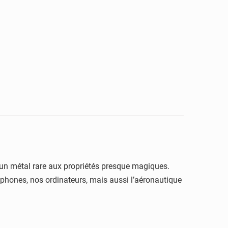
est un métal rare aux propriétés presque magiques.
rtphones, nos ordinateurs, mais aussi l’aéronautique