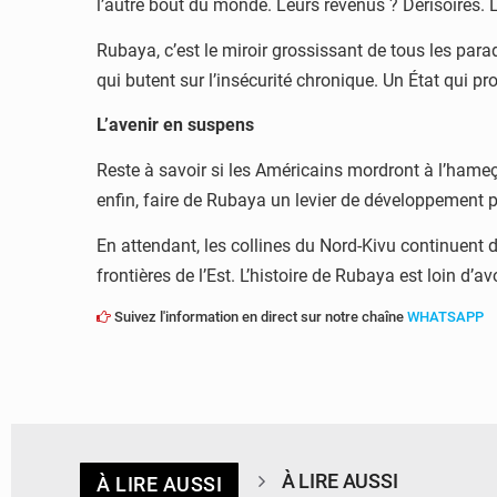
l’autre bout du monde. Leurs revenus ? Dérisoires. 
Rubaya, c’est le miroir grossissant de tous les pa
qui butent sur l’insécurité chronique. Un État qui 
L’avenir en suspens
Reste à savoir si les Américains mordront à l’hameço
enfin, faire de Rubaya un levier de développement 
En attendant, les collines du Nord-Kivu continuent d
frontières de l’Est. L’histoire de Rubaya est loin d’av
Suivez l'information en direct sur notre chaîne
WHATSAPP
À LIRE AUSSI
À LIRE AUSSI