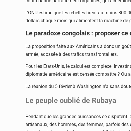
contrebande parfaitement organisés, qui acheminent 
L’ONU estime que les rebelles tirent au moins 800 0
dollars chaque mois qui alimentent la machine de gu
Le paradoxe congolais : proposer ce 
La proposition faite aux Américains a donc un goût a
armée, adossée à des trafics transfrontaliers.
Pour les États-Unis, le calcul est complexe. Invest
diplomatie américaine est censée combattre ? Ou au c
La réunion du 5 février à Washington n’a sans dout
Le peuple oublié de Rubaya
Pendant que les grandes puissances se disputent le t
artisanaux, des hommes, des femmes, parfois des en