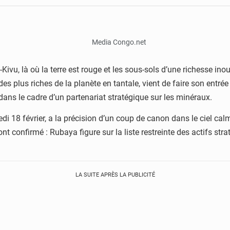
vu, là où la terre est rouge et les sous-sols d’une richesse inou
des plus riches de la planète en tantale, vient de faire son ent
dans le cadre d’un partenariat stratégique sur les minéraux.
edi 18 février, a la précision d’un coup de canon dans le ciel cal
t confirmé : Rubaya figure sur la liste restreinte des actifs st
LA SUITE APRÈS LA PUBLICITÉ