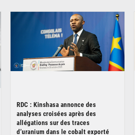
© Ouragan.cd
RDC : Kinshasa annonce des
analyses croisées après des
allégations sur des traces
d’uranium dans le cobalt exporté