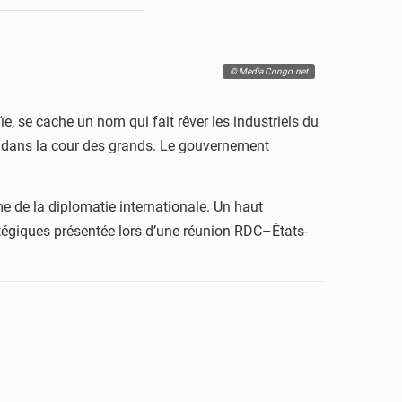
© Media Congo.net
ïe, se cache un nom qui fait rêver les industriels du
rée dans la cour des grands. Le gouvernement
me de la diplomatie internationale. Un haut
ratégiques présentée lors d’une réunion RDC–États-