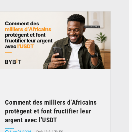
© BYBIT
Comment des milliers d’Africains
protègent et font fructifier leur
argent avec l’USDT
6 août 2026
Publié à 17h50