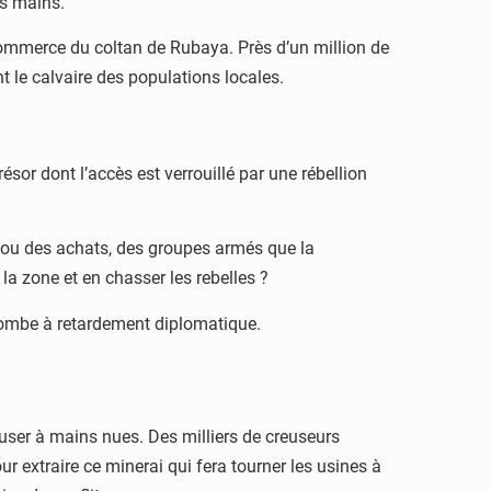
es mains.
 commerce du coltan de Rubaya. Près d’un million de
 le calvaire des populations locales.
sor dont l’accès est verrouillé par une rébellion
es ou des achats, des groupes armés que la
la zone et en chasser les rebelles ?
 bombe à retardement diplomatique.
reuser à mains nues. Des milliers de creuseurs
 extraire ce minerai qui fera tourner les usines à