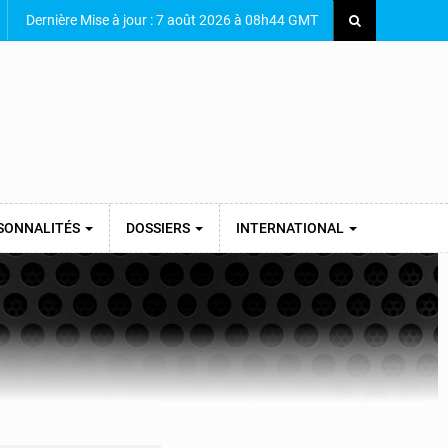
Dernière Mise à jour : 7 août 2026 à 08h44 GMT
SONNALITÉS
DOSSIERS
INTERNATIONAL