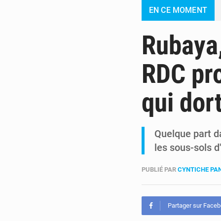
EN CE MOMENT
Rubaya,
RDC pr
qui dor
Quelque part da
les sous-sols d
PUBLIÉ PAR
CYNTICHE PA
Partager sur Face