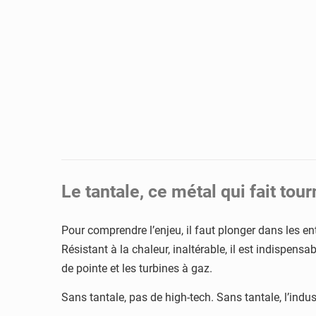
Le tantale, ce métal qui fait t
Pour comprendre l’enjeu, il faut plonger dans les ent
Résistant à la chaleur, inaltérable, il est indispen
de pointe et les turbines à gaz.
Sans tantale, pas de high-tech. Sans tantale, l’indu