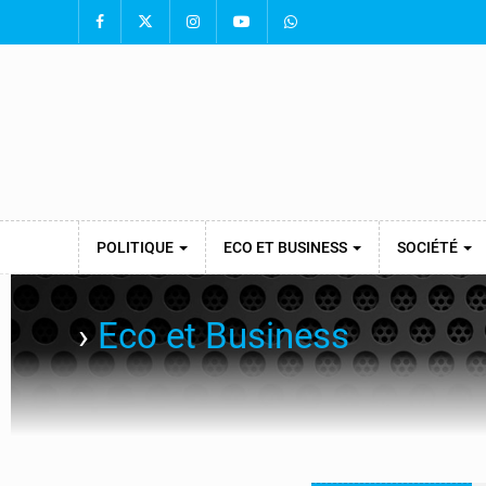
POLITIQUE
ECO ET BUSINESS
SOCIÉTÉ
›
Eco et Business