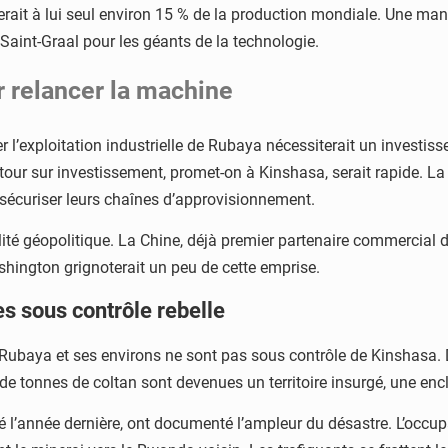
rait à lui seul environ 15 % de la production mondiale. Une man
e Saint-Graal pour les géants de la technologie.
r relancer la machine
er l’exploitation industrielle de Rubaya nécessiterait un investis
etour sur investissement, promet-on à Kinshasa, serait rapide. La
sécuriser leurs chaînes d’approvisionnement.
alité géopolitique. La Chine, déjà premier partenaire commercial d
shington grignoterait un peu de cette emprise.
s sous contrôle rebelle
Rubaya et ses environs ne sont pas sous contrôle de Kinshasa. D
e tonnes de coltan sont devenues un territoire insurgé, une encla
 l’année dernière, ont documenté l’ampleur du désastre. L’occup