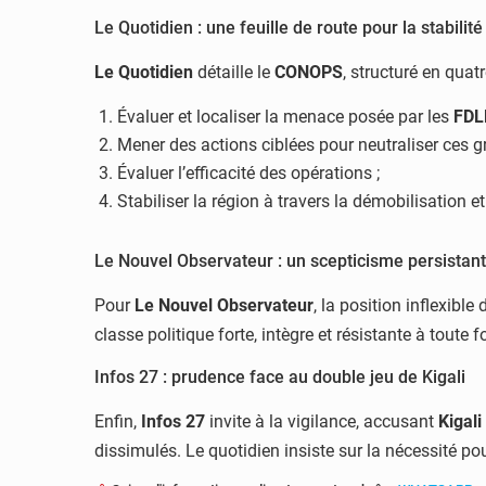
Le Quotidien : une feuille de route pour la stabilité
Le Quotidien
détaille le
CONOPS
, structuré en quatr
Évaluer et localiser la menace posée par les
FDL
Mener des actions ciblées pour neutraliser ces g
Évaluer l’efficacité des opérations ;
Stabiliser la région à travers la démobilisation e
Le Nouvel Observateur : un scepticisme persistant
Pour
Le Nouvel Observateur
, la position inflexible
classe politique forte, intègre et résistante à toute 
Infos 27 : prudence face au double jeu de Kigali
Enfin,
Infos 27
invite à la vigilance, accusant
Kigali
dissimulés. Le quotidien insiste sur la nécessité pou