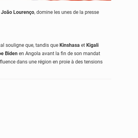
s
João Lourenço
, domine les unes de la presse
rnal souligne que, tandis que
Kinshasa
et
Kigali
oe Biden
en Angola avant la fin de son mandat
nfluence dans une région en proie à des tensions