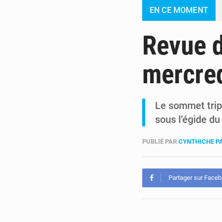
EN CE MOMENT
Revue d
mercre
Le sommet trip
sous l’égide d
PUBLIÉ PAR
CYNTHICHE P
Partager sur Face