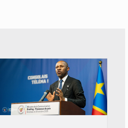
© Ouragan.cd