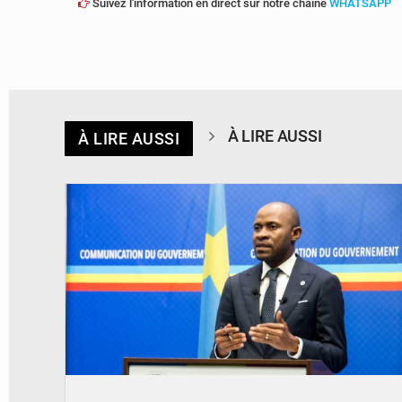
Suivez l'information en direct sur notre chaîne
WHATSAPP
À LIRE AUSSI
À LIRE AUSSI
© journaldekinshasa.com