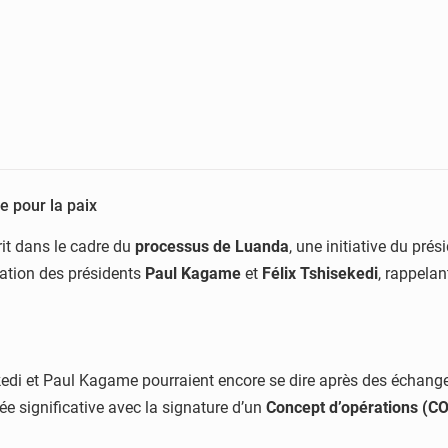
e pour la paix
rit dans le cadre du
processus de Luanda
, une initiative du pré
ipation des présidents
Paul Kagame
et
Félix Tshisekedi
, rappelan
ekedi et Paul Kagame pourraient encore se dire après des échang
ée significative avec la signature d’un
Concept d’opérations (