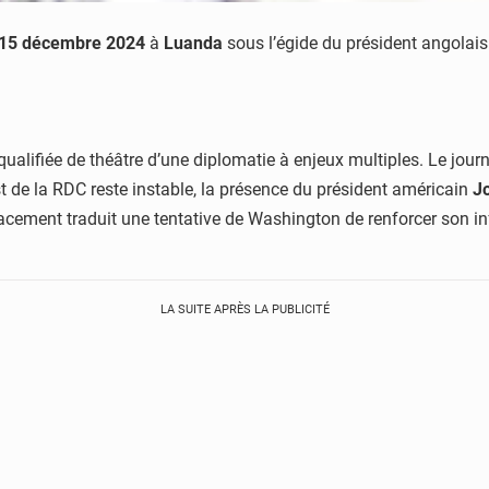
15 décembre 2024
à
Luanda
sous l’égide du président angolai
 qualifiée de théâtre d’une diplomatie à enjeux multiples. Le jou
t de la RDC reste instable, la présence du président américain
J
lacement traduit une tentative de Washington de renforcer son i
LA SUITE APRÈS LA PUBLICITÉ