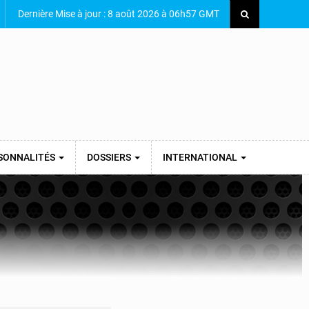
Dernière Mise à jour : 8 août 2026 à 06h57 GMT
SONNALITÉS
DOSSIERS
INTERNATIONAL