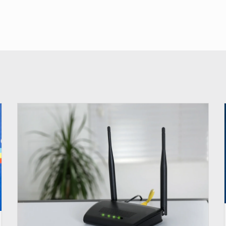
© Britannica