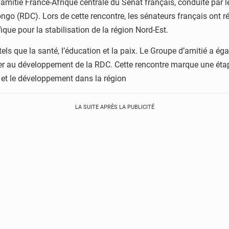
’amitié France-Afrique centrale du Sénat français, conduite par l
 (RDC). Lors de cette rencontre, les sénateurs français ont réaf
fique pour la stabilisation de la région Nord-Est.
els que la santé, l’éducation et la paix. Le Groupe d’amitié a é
uer au développement de la RDC. Cette rencontre marque une éta
é et le développement dans la région
LA SUITE APRÈS LA PUBLICITÉ