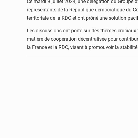
Ce mardi 9 juillet 2024, une délégation du Groupe d
représentants de la République démocratique du Congo
territoriale de la RDC et ont prôné une solution paci
Les discussions ont porté sur des thèmes cruciaux t
matière de coopération décentralisée pour contrib
la France et la RDC, visant à promouvoir la stabilit