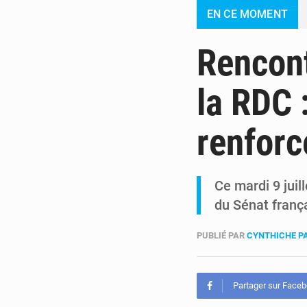
EN CE MOMENT
Rencont
la RDC 
renforc
Ce mardi 9 juil
du Sénat franç
PUBLIÉ PAR
CYNTHICHE P
Partager sur Face