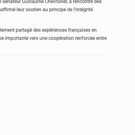
e sénateur Guillaume Chevrollier, a rencontré des
firmé leur soutien au principe de l’intégrité
galement partagé des expériences françaises en
pe importante vers une coopération renforcée entre