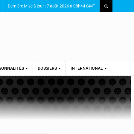
Dernière Mise à jour : 7 août 2026 à 08h44 GMT
SONNALITÉS
DOSSIERS
INTERNATIONAL