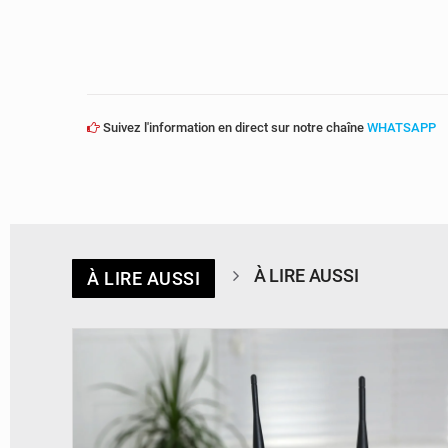
Suivez l'information en direct sur notre chaîne
WHATSAPP
À LIRE AUSSI
À LIRE AUSSI
© Britannica