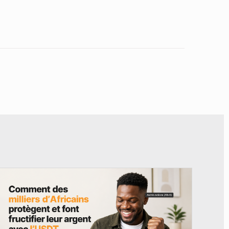
© BYBIT