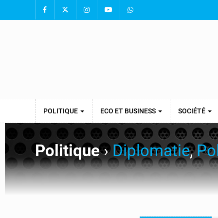
POLITIQUE
ECO ET BUSINESS
SOCIÉTÉ
Politique
›
Diplomatie
,
Pol