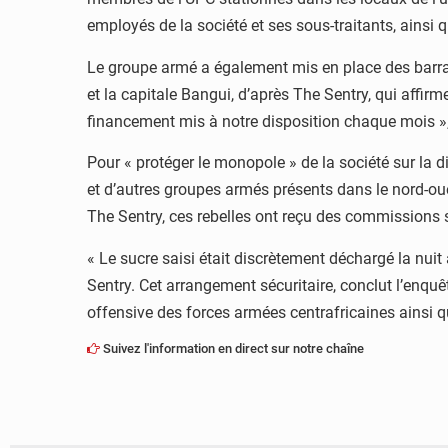
employés de la société et ses sous-traitants, ains
Le groupe armé a également mis en place des barrag
et la capitale Bangui, d’après The Sentry, qui affi
financement mis à notre disposition chaque mois »,
Pour « protéger le monopole » de la société sur la d
et d’autres groupes armés présents dans le nord-o
The Sentry, ces rebelles ont reçu des commissions 
« Le sucre saisi était discrètement déchargé la nuit
Sentry. Cet arrangement sécuritaire, conclut l’enqu
offensive des forces armées centrafricaines ainsi q
Suivez l'information en direct sur notre chaîne