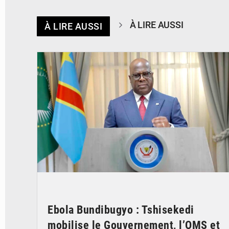
À LIRE AUSSI
À LIRE AUSSI
© Présidence de la RDC
Ebola Bundibugyo : Tshisekedi
mobilise le Gouvernement, l’OMS et