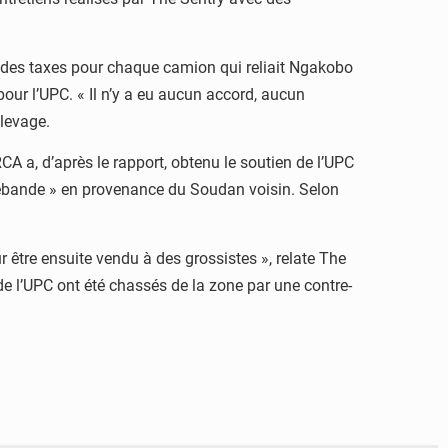
 des taxes pour chaque camion qui reliait Ngakobo
our l’UPC. « Il n’y a eu aucun accord, aucun
levage.
CA a, d’après le rapport, obtenu le soutien de l’UPC
rebande » en provenance du Soudan voisin. Selon
r être ensuite vendu à des grossistes », relate The
de l’UPC ont été chassés de la zone par une contre-