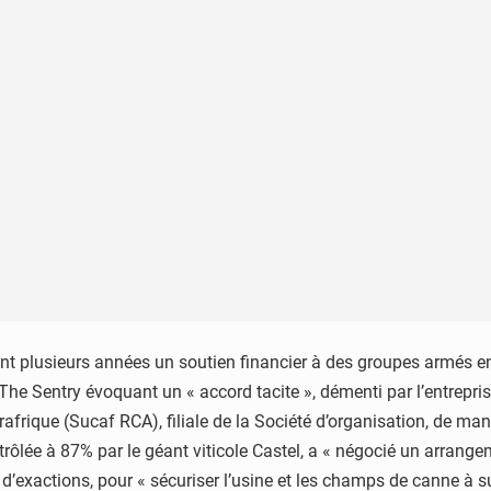
ant plusieurs années un soutien financier à des groupes armés e
 The Sentry évoquant un « accord tacite », démenti par l’entrepri
ntrafrique (Sucaf RCA), filiale de la Société d’organisation, de
rôlée à 87% par le géant viticole Castel, a « négocié un arrange
’exactions, pour « sécuriser l’usine et les champs de canne à su