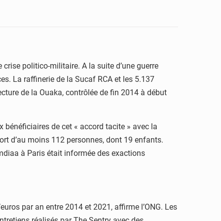
se politico-militaire. A la suite d’une guerre
ces. La raffinerie de la Sucaf RCA et les 5.137
ecture de la Ouaka, contrôlée de fin 2014 à début
 bénéficiaires de cet « accord tacite » avec la
ort d’au moins 112 personnes, dont 19 enfants.
omdiaa à Paris était informée des exactions
euros par an entre 2014 et 2021, affirme l’ONG. Les
tretiens réalisés par The Sentry avec des