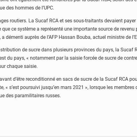
i que des hommes de l’UPC.
es routiers. La Sucaf RCA et ses sous-traitants devaient payer
rme que ce système a représenté une importante source de revenu p
 a démenti auprès de l’AFP Hassan Bouba, actuel ministre de l’E
istribution de sucre dans plusieurs provinces du pays, la Sucaf R
uest du pays, « notamment par la saisie forcée de sucre de cont
sur chaque saisie.
 avant d’être reconditionné en sacs de sucre de la Sucaf RCA pou
ête, « s’est poursuivi jusqu’en mars 2021 », lorsque les membres 
ue des paramilitaires russes.