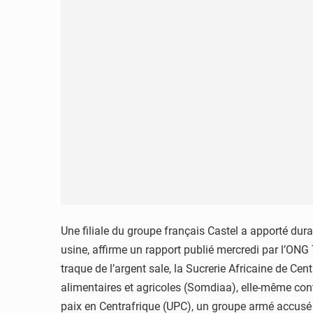
Une filiale du groupe français Castel a apporté dur
usine, affirme un rapport publié mercredi par l’ONG
traque de l’argent sale, la Sucrerie Africaine de Ce
alimentaires et agricoles (Somdiaa), elle-même cont
paix en Centrafrique (UPC), un groupe armé accusé d