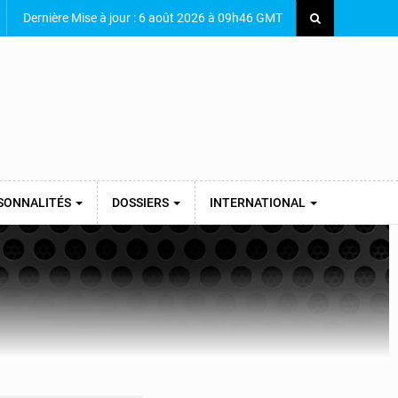
Dernière Mise à jour : 6 août 2026 à 09h46 GMT
SONNALITÉS
DOSSIERS
INTERNATIONAL