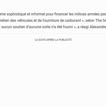
me sophistiqué et informel pour financer les milices armées par 
etien des véhicules et de fourniture de carburant », selon The Se
aucun soutien d’aucune sorte n’a été fourni », a réagi Alexandre
LA SUITE APRÈS LA PUBLICITÉ