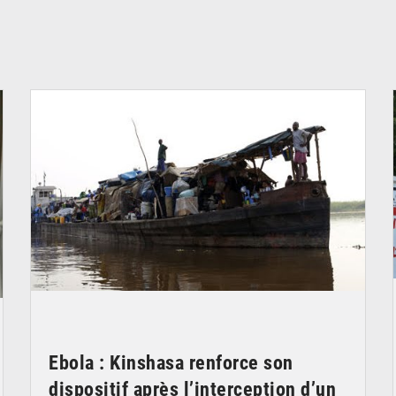
© Radio Okapi
Ebola : Kinshasa renforce son
dispositif après l’interception d’un