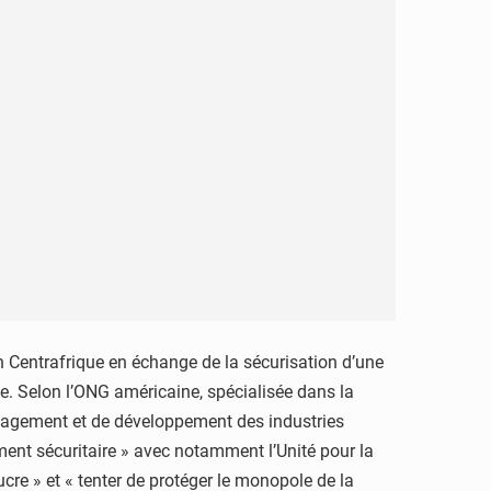
n Centrafrique en échange de la sécurisation d’une
se. Selon l’ONG américaine, spécialisée dans la
 management et de développement des industries
ment sécuritaire » avec notamment l’Unité pour la
cre » et « tenter de protéger le monopole de la