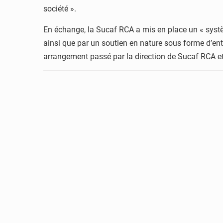
société ».
En échange, la Sucaf RCA a mis en place un « systè
ainsi que par un soutien en nature sous forme d’entr
arrangement passé par la direction de Sucaf RCA et 