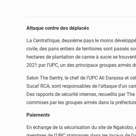
Attaque contre des déplacés
La Centrafrique, deuxième pays le moins développé a
civile, des pans entiers de territoires sont passés s
hectares de plantation de canne à sucre se trouvent
2021 par l’UPC, un des principaux groupes armés d
Selon The Sentry, le chef de l’UPC Ali Darassa et ce
Sucaf RCA, sont responsables de l’attaque d’un ca
Des rapports de sécurité internes, recueillis par Th
commises par les groupes armés dans la préfecture
Paiements
En échange de la sécurisation du site de Ngakobo, 
membres de l’UPC stationnés dans les locaux de l’u