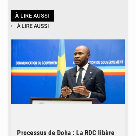
À LIRE AUSSI
À LIRE AUSSI
© journaldekinshasa.com
Processus de Doha : La RDC libère