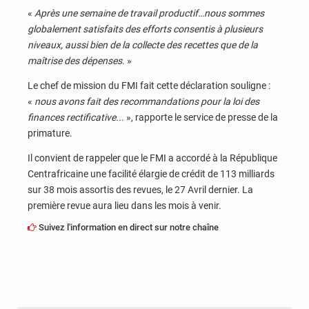
«
Après une semaine de travail productif…nous sommes
globalement satisfaits des efforts consentis à plusieurs
niveaux, aussi bien de la collecte des recettes que de la
maîtrise des dépenses
. »
Le chef de mission du FMI fait cette déclaration souligne :
«
nous avons fait des recommandations pour la loi des
finances rectificative..
. », rapporte le service de presse de la
primature.
Il convient de rappeler que le FMI a accordé à la République
Centrafricaine une facilité élargie de crédit de 113 milliards
sur 38 mois assortis des revues, le 27 Avril dernier. La
première revue aura lieu dans les mois à venir.
Suivez l'information en direct sur notre chaîne