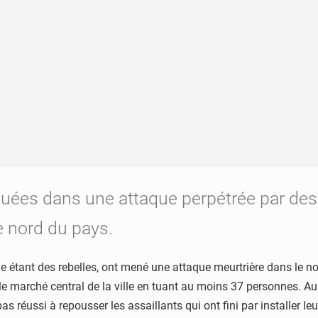
tuées dans une attaque perpétrée par de
le nord du pays.
tant des rebelles, ont mené une attaque meurtrière dans le nord
 le marché central de la ville en tuant au moins 37 personnes. A
pas réussi à repousser les assaillants qui ont fini par installer 