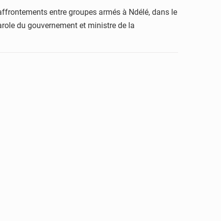
s affrontements entre groupes armés à Ndélé, dans le
-parole du gouvernement et ministre de la