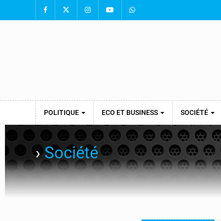
POLITIQUE
ECO ET BUSINESS
SOCIÉTÉ
›
Société