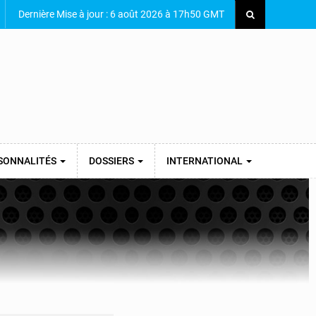
Dernière Mise à jour : 6 août 2026 à 17h50 GMT
SONNALITÉS
DOSSIERS
INTERNATIONAL