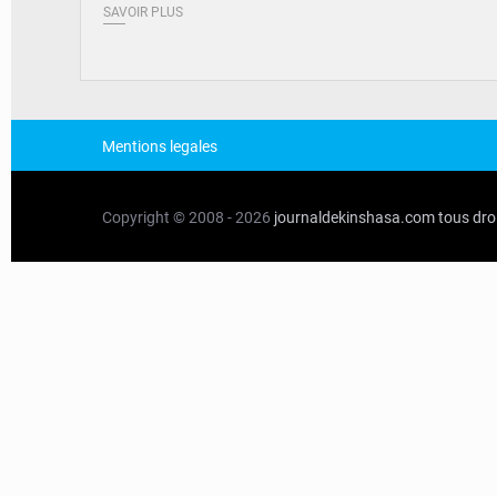
SAVOIR PLUS
Mentions legales
Copyright © 2008 - 2026
journaldekinshasa.com
tous dro