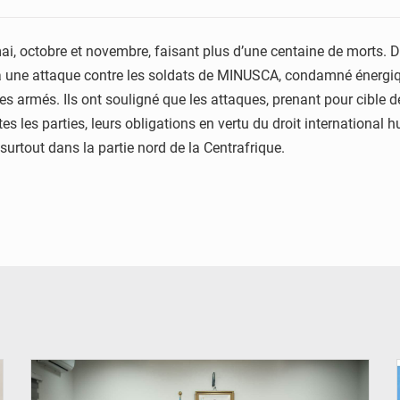
 mai, octobre et novembre, faisant plus d’une centaine de morts.
 à une attaque contre les soldats de MINUSCA, condamné énergiq
s armés. Ils ont souligné que les attaques, prenant pour cible de
tes les parties, leurs obligations en vertu du droit international
 surtout dans la partie nord de la Centrafrique.
© Ministère de l'Éducation nationale