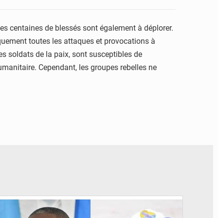
 Des centaines de blessés sont également à déplorer.
uement toutes les attaques et provocations à
s soldats de la paix, sont susceptibles de
 humanitaire. Cependant, les groupes rebelles ne
© Potentiel.cd