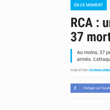
EN CE MOMENT
RCA : u
37 mor
Au moins, 37 p
armés. L’attaq
PUBLIÉ PAR
JOURNALDEBA
Partager sur Face