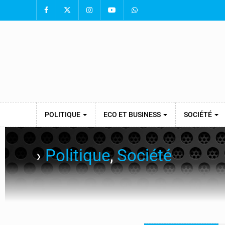
POLITIQUE
ECO ET BUSINESS
SOCIÉTÉ
›
Politique
,
Société