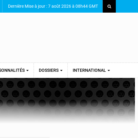
Dernière Mise à jour : 7 août 2026 à 08h44 GMT
SONNALITÉS
DOSSIERS
INTERNATIONAL