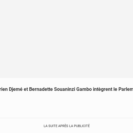
ien Djemé et Bernadette Souaninzi Gambo intègrent le Parl
LA SUITE APRÈS LA PUBLICITÉ