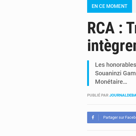
EN CE MOMENT
RCA : T
intègre
Les honorable
Souaninzi Gam
Monétaire…
PUBLIÉ PAR
JOURNALDEBA
Partager sur Face