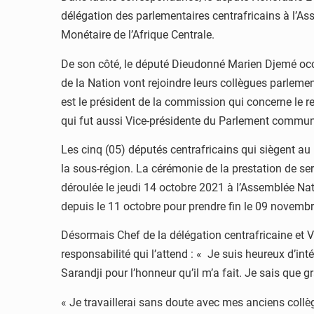
délégation des parlementaires centrafricains à l’A
Monétaire de l’Afrique Centrale.
De son côté, le député Dieudonné Marien Djemé occ
de la Nation vont rejoindre leurs collègues parlem
est le président de la commission qui concerne le r
qui fut aussi Vice-présidente du Parlement commun
Les cinq (05) députés centrafricains qui siègent au
la sous-région. La cérémonie de la prestation de 
déroulée le jeudi 14 octobre 2021 à l’Assemblée Na
depuis le 11 octobre pour prendre fin le 09 novemb
Désormais Chef de la délégation centrafricaine et 
responsabilité qui l’attend : « Je suis heureux d’in
Sarandji pour l’honneur qu’il m’a fait. Je sais que g
« Je travaillerai sans doute avec mes anciens collè