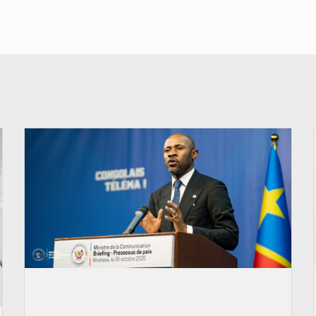
© Ouragan.cd