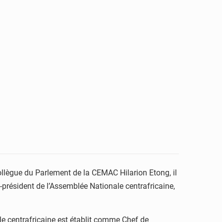
llègue du Parlement de la CEMAC Hilarion Etong, il
e-président de l’Assemblée Nationale centrafricaine,
e centrafricaine est établit comme Chef de