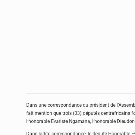
Dans une correspondance du président de l’Assembl
fait mention que trois (03) députés centrafricains f
l’honorable Evariste Ngamana, l’honorable Dieudo
Dans ladite correspondance, le député Honorable Ev