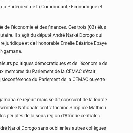
ident du Parlement de la Communauté Economique et
de l’économie et des finances. Ces trois (03) élus
taire. Il s’agit du député André Narké Dorogo qui
re juridique et de l’honorable Emelie Béatrice Epaye
te Ngamana.
valeurs politiques démocratiques et de l’économie de
eaux membres du Parlement de la CEMAC s’était
n visioconférence du Parlement de la CEMAC ouverte
amana se réjouit mais se dit conscient de la lourde
’Assemblée Nationale centrafricaine Simplice Mathieu
les peuples de la sous-région d’Afrique centrale ».
ndré Narké Dorogo sans oublier les autres collègues