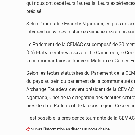
qui nous ont cédé leurs fauteuils. Leurs expériences
précisé.
Selon l’honorable Evariste Ngamana, en plus de ses 
intègrent aussi des instances supérieures au niveau 
Le Parlement de la CEMAC est composé de 30 memb
(06) États membres à savoir : Le Cameroun, le Cong
la communautaire se trouve à Malabo en Guinée Equ
Selon les textes statutaires du Parlement de la CEMA
du pays au sein du parlement de la communauté devi
Archange Touadera devient président de la CEMAC ét
Ngamana, Chef de la délégation des députés centraf
président du Parlement de la sous-région. Ceci en r
Il est possible la présidence tournante de la CEMAC 
Suivez l'information en direct sur notre chaîne