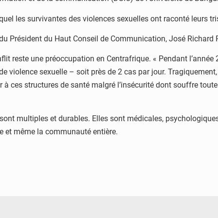
uel les survivantes des violences sexuelles ont raconté leurs tris
ce du Président du Haut Conseil de Communication, José Richard
flit reste une préoccupation en Centrafrique. « Pendant l’année
 violence sexuelle – soit près de 2 cas par jour. Tragiquement, c
à ces structures de santé malgré l’insécurité dont souffre toute 
ont multiples et durables. Elles sont médicales, psychologiques
ille et même la communauté entière.