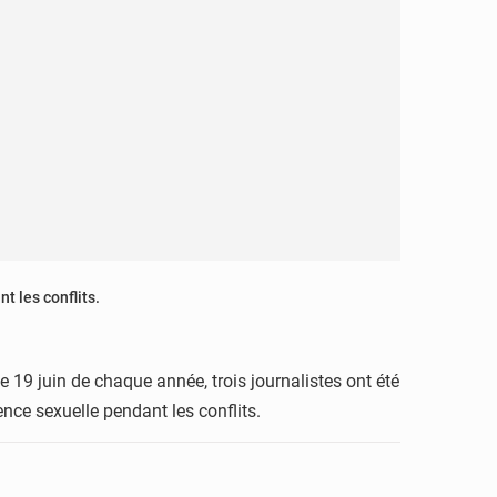
t les conflits.
le 19 juin de chaque année, trois journalistes ont été
nce sexuelle pendant les conflits.