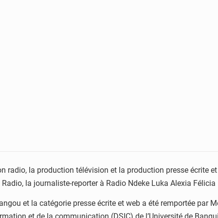
n radio, la production télévision et la production presse écrite e
 Radio, la journaliste-reporter à Radio Ndeke Luka Alexia Félicia
Yangou et la catégorie presse écrite et web a été remportée par
rmation et de la communication (DSIC) de l’Université de Bangui