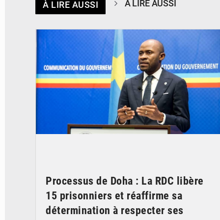
À LIRE AUSSI
À LIRE AUSSI
© journaldekinshasa.com
Processus de Doha : La RDC libère
15 prisonniers et réaffirme sa
détermination à respecter ses