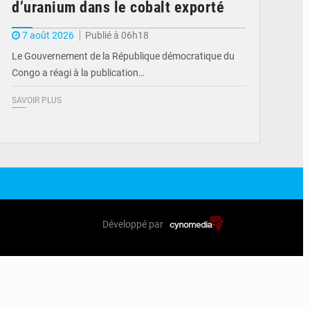
d’uranium dans le cobalt exporté
7 août 2026
Publié à 06h18
Le Gouvernement de la République démocratique du
Congo a réagi à la publication…
SAVOIR PLUS
Développé par