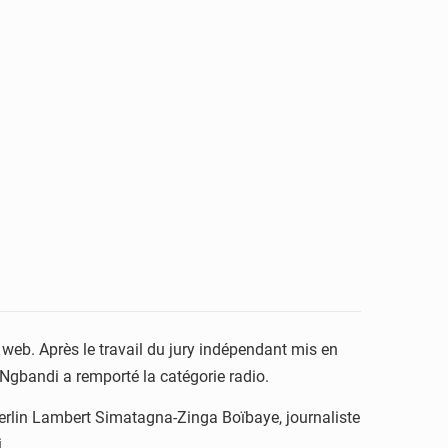
t web. Après le travail du jury indépendant mis en
 Ngbandi a remporté la catégorie radio.
 Merlin Lambert Simatagna-Zinga Boïbaye, journaliste
.