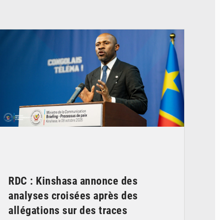
© Ouragan.cd
RDC : Kinshasa annonce des
analyses croisées après des
allégations sur des traces