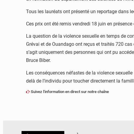
Tous les lauréats ont présenté un reportage dans leq
Ces prix ont été remis vendredi 18 juin en présen
La question de la violence sexuelle en temps de con
Grévai et de Ouandago ont reçus et traités 720 cas de
s’agit uniquement des personnes qui ont pu accéder 
Bruce Biber.
Les conséquences néfastes de la violence sexuelle s
delà de l’individu pour toucher directement la fam
Suivez l'information en direct sur notre chaîne