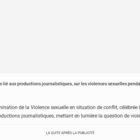
lié aux productions journalistiques, sur les violences sexuelles pendan
mination de la Violence sexuelle en situation de conflit, célébrée 
ductions journalistiques, mettant en lumière la question de viole
LA SUITE APRÈS LA PUBLICITÉ