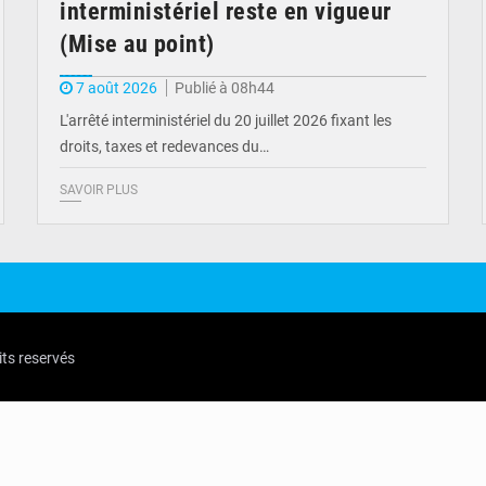
interministériel reste en vigueur
(Mise au point)
7 août 2026
Publié à 08h44
L'arrêté interministériel du 20 juillet 2026 fixant les
droits, taxes et redevances du…
SAVOIR PLUS
its reservés