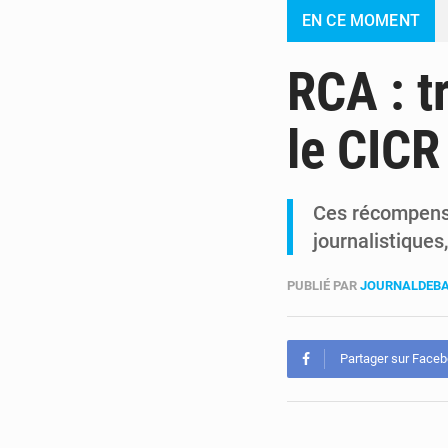
EN CE MOMENT
RCA : t
le CICR
Ces récompense
journalistiques
PUBLIÉ PAR
JOURNALDEBA
Partager sur Face