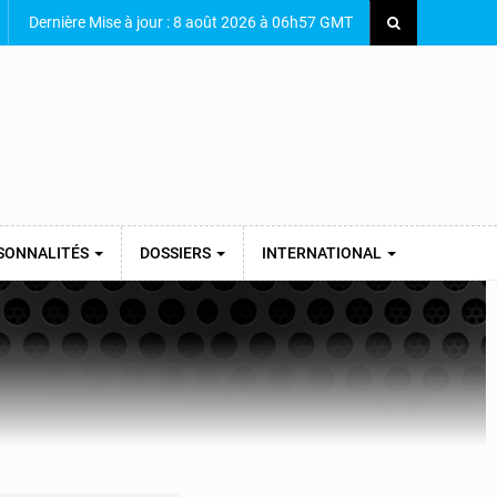
Dernière Mise à jour : 8 août 2026 à 06h57 GMT
SONNALITÉS
DOSSIERS
INTERNATIONAL