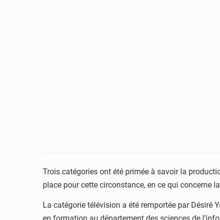
Trois catégories ont été primée à savoir la productio
place pour cette circonstance, en ce qui concerne la
La catégorie télévision a été remportée par Désiré 
en formation au département des sciences de l’info