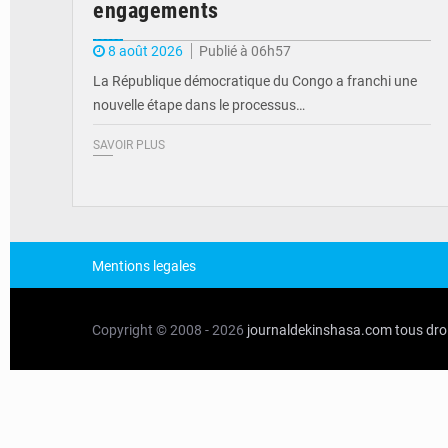
engagements
8 août 2026
Publié à 06h57
La République démocratique du Congo a franchi une
nouvelle étape dans le processus…
SAVOIR PLUS
Mentions legales
Copyright © 2008 - 2026
journaldekinshasa.com
tous dro