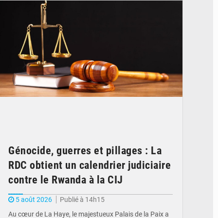
Génocide, guerres et pillages : La
RDC obtient un calendrier judiciaire
contre le Rwanda à la CIJ
5 août 2026
Publié à 14h15
Au cœur de La Haye, le majestueux Palais de la Paix a