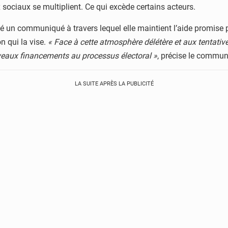
 sociaux se multiplient. Ce qui excède certains acteurs.
 un communiqué à travers lequel elle maintient l’aide promise p
 qui la vise.
« Face à cette atmosphère délétère et aux tentativ
veaux financements au processus électoral »
, précise le commun
LA SUITE APRÈS LA PUBLICITÉ