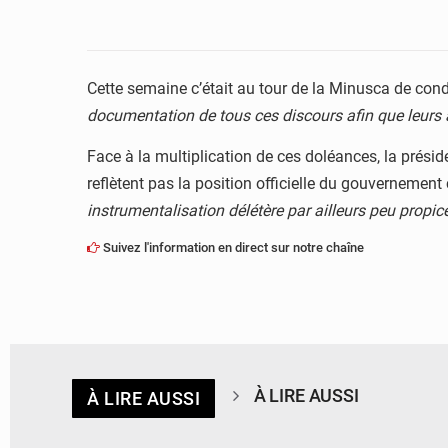
Cette semaine c’était au tour de la Minusca de cond
documentation de tous ces discours afin que leurs 
Face à la multiplication de ces doléances, la prés
reflètent pas la position officielle du gouvernement
instrumentalisation délétère par ailleurs peu propi
Suivez l'information en direct sur notre chaîne
À LIRE AUSSI
À LIRE AUSSI
© Desk Eco