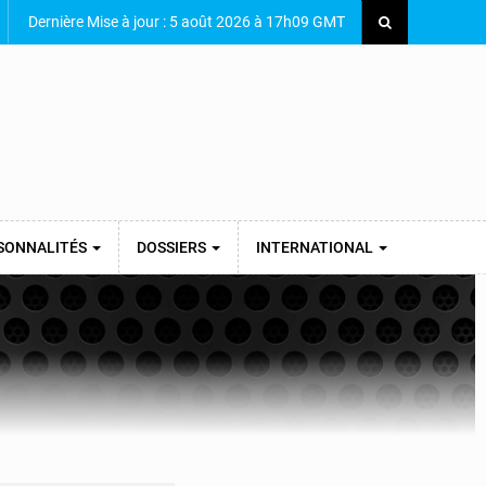
Dernière Mise à jour : 5 août 2026 à 17h09 GMT
SONNALITÉS
DOSSIERS
INTERNATIONAL