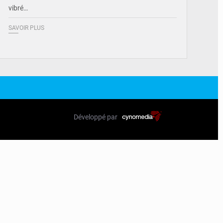
vibré…
SAVOIR PLUS
Développé par