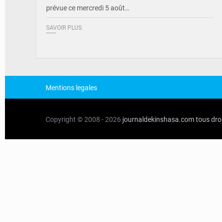
prévue ce mercredi 5 août…
SAVOIR PLUS
Mentions legales
Copyright © 2008 - 2026
journaldekinshasa.com
tous dro