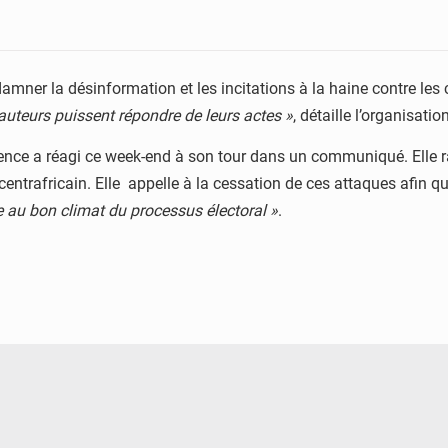
amner la désinformation et les incitations à la haine contre les
auteurs puissent répondre de leurs actes »
, détaille l’organisati
idence a réagi ce week-end à son tour dans un communiqué. Elle 
 centrafricain. Elle appelle à la cessation de ces attaques afin q
ce au bon climat du processus électoral »
.
© QUB radio