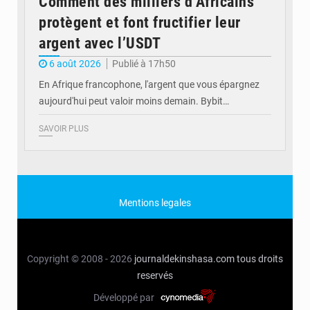
Comment des milliers d’Africains
protègent et font fructifier leur
argent avec l’USDT
6 août 2026
Publié à 17h50
En Afrique francophone, l'argent que vous épargnez
aujourd'hui peut valoir moins demain. Bybit…
SAVOIR PLUS
Mentions legales
Copyright © 2008 - 2026
journaldekinshasa.com
tous droits
reservés
Développé par