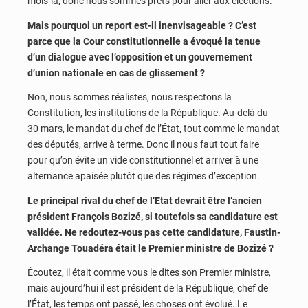
mois-là, donc nous sommes prêts pour aller aux élections.
Mais pourquoi un report est-il inenvisageable ? C’est
parce que la Cour constitutionnelle a évoqué la tenue
d’un dialogue avec l’opposition et un gouvernement
d’union nationale en cas de glissement ?
Non, nous sommes réalistes, nous respectons la
Constitution, les institutions de la République. Au-delà du
30 mars, le mandat du chef de l’État, tout comme le mandat
des députés, arrive à terme. Donc il nous faut tout faire
pour qu’on évite un vide constitutionnel et arriver à une
alternance apaisée plutôt que des régimes d’exception.
Le principal rival du chef de l’Etat devrait être l’ancien
président François Bozizé, si toutefois sa candidature est
validée. Ne redoutez-vous pas cette candidature, Faustin-
Archange Touadéra était le Premier ministre de Bozizé ?
Écoutez, il était comme vous le dites son Premier ministre,
mais aujourd’hui il est président de la République, chef de
l’État, les temps ont passé, les choses ont évolué. Le