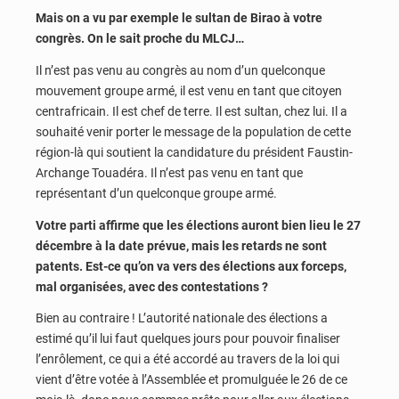
Mais on a vu par exemple le sultan de Birao à votre
congrès. On le sait proche du MLCJ…
Il n’est pas venu au congrès au nom d’un quelconque
mouvement groupe armé, il est venu en tant que citoyen
centrafricain. Il est chef de terre. Il est sultan, chez lui. Il a
souhaité venir porter le message de la population de cette
région-là qui soutient la candidature du président Faustin-
Archange Touadéra. Il n’est pas venu en tant que
représentant d’un quelconque groupe armé.
Votre parti affirme que les élections auront bien lieu le 27
décembre à la date prévue, mais les retards ne sont
patents. Est-ce qu’on va vers des élections aux forceps,
mal organisées, avec des contestations ?
Bien au contraire ! L’autorité nationale des élections a
estimé qu’il lui faut quelques jours pour pouvoir finaliser
l’enrôlement, ce qui a été accordé au travers de la loi qui
vient d’être votée à l’Assemblée et promulguée le 26 de ce