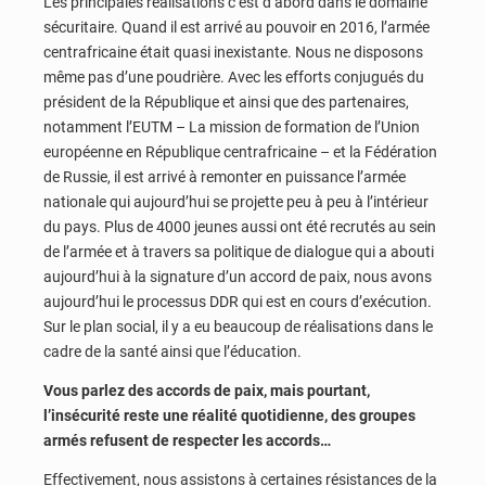
Les principales réalisations c’est d’abord dans le domaine
sécuritaire. Quand il est arrivé au pouvoir en 2016, l’armée
centrafricaine était quasi inexistante. Nous ne disposons
même pas d’une poudrière. Avec les efforts conjugués du
président de la République et ainsi que des partenaires,
notamment l’EUTM – La mission de formation de l’Union
européenne en République centrafricaine – et la Fédération
de Russie, il est arrivé à remonter en puissance l’armée
nationale qui aujourd’hui se projette peu à peu à l’intérieur
du pays. Plus de 4000 jeunes aussi ont été recrutés au sein
de l’armée et à travers sa politique de dialogue qui a abouti
aujourd’hui à la signature d’un accord de paix, nous avons
aujourd’hui le processus DDR qui est en cours d’exécution.
Sur le plan social, il y a eu beaucoup de réalisations dans le
cadre de la santé ainsi que l’éducation.
Vous parlez des accords de paix, mais pourtant,
l’insécurité reste une réalité quotidienne, des groupes
armés refusent de respecter les accords…
Effectivement, nous assistons à certaines résistances de la