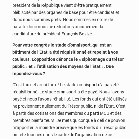
président de la République vient d’être pratiquement
plébiscité par des organes de base pour être candidat et
donc nous sommes prêts. Nous sommes en ordre de
bataille donc nous ne redoutons aucunement la
candidature du président François Bozizé.
Pour votre congrès le stade d’omnisport, qui est un
bâtiment de l’État, a été réquisitionné et repeint à vos
couleurs. L’opposition dénonce le « siphonnage du trésor
public » et « l’utilisation des moyens de l’État ». Que
répondez-vous ?
C’est faux et archi-faux ! Le stade omnisport n’a pas été
réquisitionné. Le stade omnisport a été payé. Nous l’avons
payé et nous l’avons réhabilité. Les fonds qui ont été utilisés
ne proviennent nullement du Trésor public, ni de l’État. C’est
à partir des cotisations des membres du parti MCU et des
membres bienfaiteurs. Je mets quiconque à défi de pouvoir
m’apporter la moindre preuve que les fonds du Trésor public
ont été touchés dans le cadre de l’organisation de ce