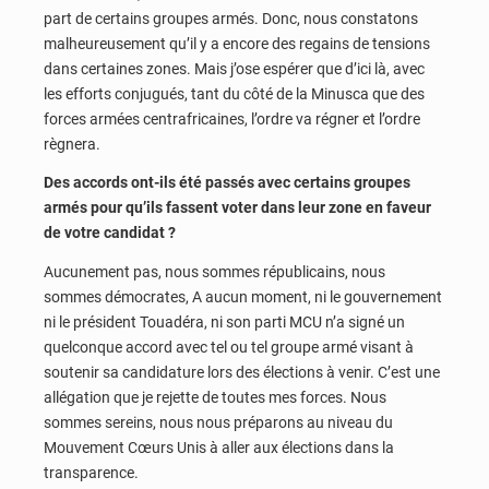
part de certains groupes armés. Donc, nous constatons
malheureusement qu’il y a encore des regains de tensions
dans certaines zones. Mais j’ose espérer que d’ici là, avec
les efforts conjugués, tant du côté de la Minusca que des
forces armées centrafricaines, l’ordre va régner et l’ordre
règnera.
Des accords ont-ils été passés avec certains groupes
armés pour qu’ils fassent voter dans leur zone en faveur
de votre candidat ?
Aucunement pas, nous sommes républicains, nous
sommes démocrates, A aucun moment, ni le gouvernement
ni le président Touadéra, ni son parti MCU n’a signé un
quelconque accord avec tel ou tel groupe armé visant à
soutenir sa candidature lors des élections à venir. C’est une
allégation que je rejette de toutes mes forces. Nous
sommes sereins, nous nous préparons au niveau du
Mouvement Cœurs Unis à aller aux élections dans la
transparence.