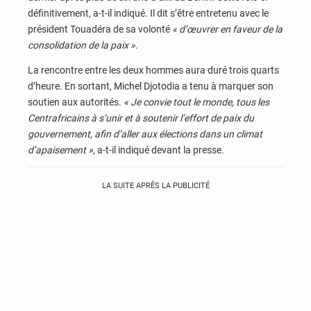
définitivement, a-t-il indiqué. Il dit s’être entretenu avec le
président Touadéra de sa volonté
« d’œuvrer en faveur de la
consolidation de la paix »
.
La rencontre entre les deux hommes aura duré trois quarts
d’heure. En sortant, Michel Djotodia a tenu à marquer son
soutien aux autorités.
« Je convie tout le monde, tous les
Centrafricains à s’unir et à soutenir l’effort de paix du
gouvernement, afin d’aller aux élections dans un climat
d’apaisement »
, a-t-il indiqué devant la presse.
LA SUITE APRÈS LA PUBLICITÉ