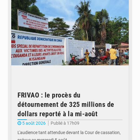
FRIVAO : le procès du
détournement de 325 millions de
dollars reporté à la mi-août
5 août 2026
Publié à 17h09
L'audience tant attendue devant la Cour de cassation,
prévue ce mercredi 5 août…