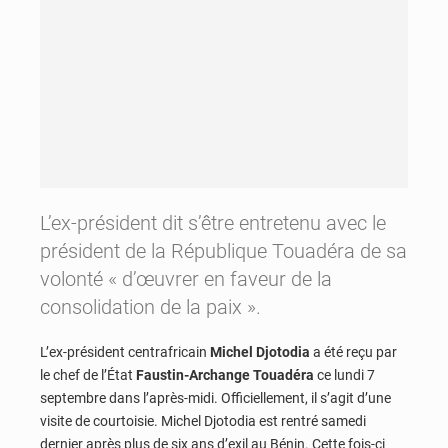
L’ex-président dit s’être entretenu avec le
président de la République Touadéra de sa
volonté « d’œuvrer en faveur de la
consolidation de la paix ».
L’ex-président centrafricain
Michel Djotodia
a été reçu par
le chef de l’État
Faustin-Archange Touadéra
ce lundi 7
septembre dans l’après-midi. Officiellement, il s’agit d’une
visite de courtoisie. Michel Djotodia est rentré samedi
dernier après plus de six ans d’exil au Bénin. Cette fois-ci