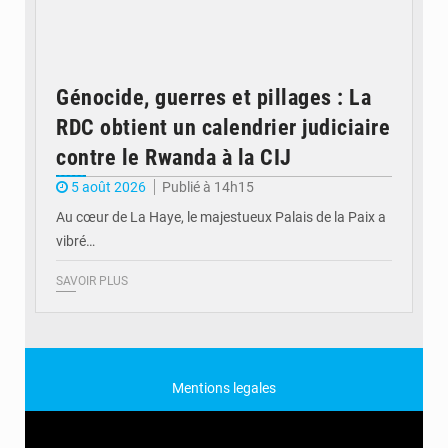
Génocide, guerres et pillages : La
RDC obtient un calendrier judiciaire
contre le Rwanda à la CIJ
5 août 2026
Publié à 14h15
Au cœur de La Haye, le majestueux Palais de la Paix a
vibré…
SAVOIR PLUS
Mentions legales