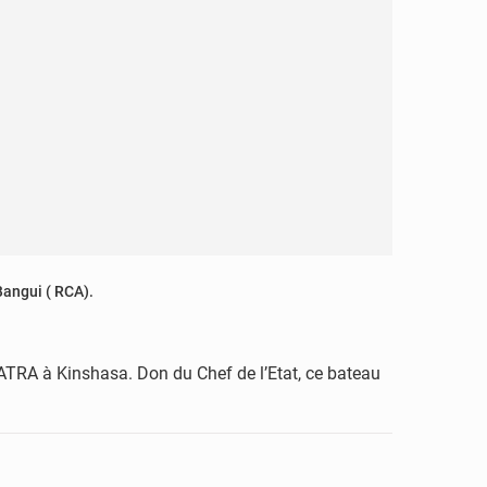
 Bangui ( RCA).
ATRA à Kinshasa. Don du Chef de l’Etat, ce bateau