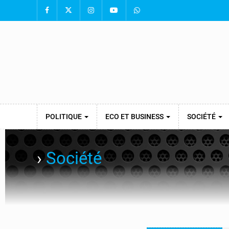
POLITIQUE
ECO ET BUSINESS
SOCIÉTÉ
›
Société