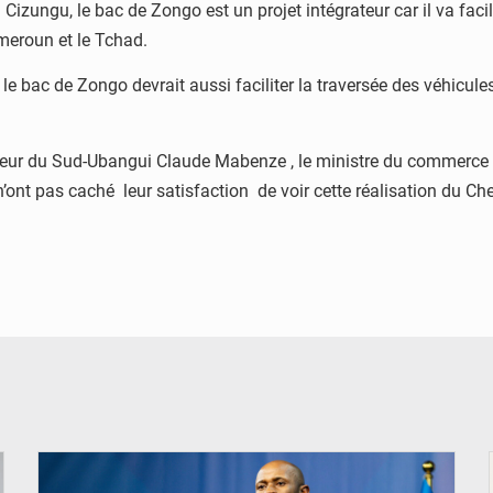
izungu, le bac de Zongo est un projet intégrateur car il va facil
meroun et le Tchad.
e bac de Zongo devrait aussi faciliter la traversée des véhicul
neur du Sud-Ubangui Claude Mabenze , le ministre du commerce e
ont pas caché leur satisfaction de voir cette réalisation du Chef d
© Ouragan.cd