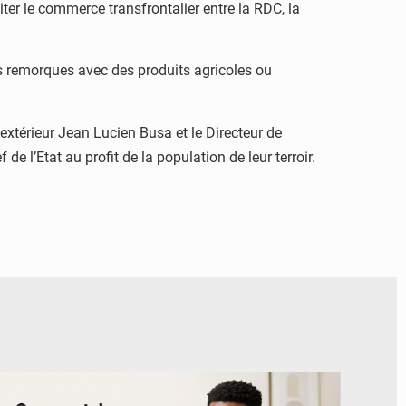
iter le commerce transfrontalier entre la RDC, la
es remorques avec des produits agricoles ou
xtérieur Jean Lucien Busa et le Directeur de
e l’Etat au profit de la population de leur terroir.
© BYBIT