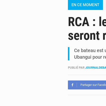
EN CE MOMENT
RCA : l
seront 
Ce bateau est u
Ubangui pour r
PUBLIÉ PAR
JOURNALDEBA
Partager sur Face