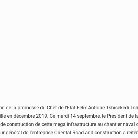
ion de la promesse du Chef de l’Etat Felix Antoine Tshisekedi T
ville en décembre 2019. Ce mardi 14 septembre, le Président de 
x de construction de cette mega infrastructure au chantier naval 
eur général de l’entreprise Oriental Road and construction a réi