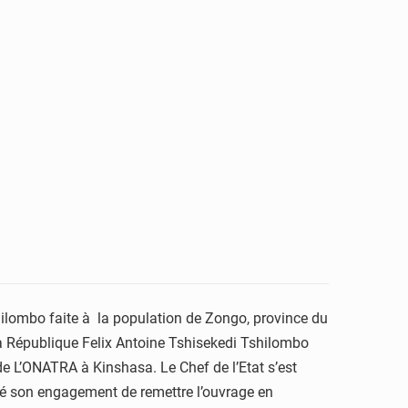
shilombo faite à la population de Zongo, province du
la République Felix Antoine Tshisekedi Tshilombo
de L’ONATRA à Kinshasa. Le Chef de l’Etat s’est
téré son engagement de remettre l’ouvrage en