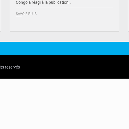
Congo a réagi à la publication…
SAVOIR PLUS
its reservés