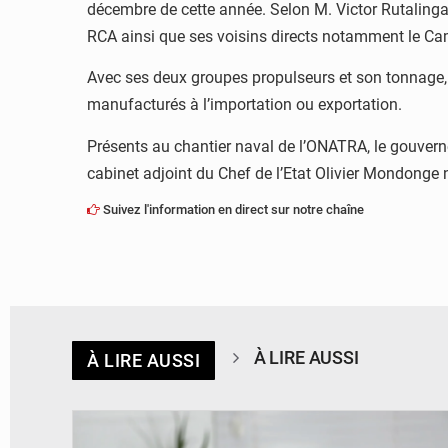
décembre de cette année. Selon M. Victor Rutalinga C
RCA ainsi que ses voisins directs notamment le Ca
Avec ses deux groupes propulseurs et son tonnage, l
manufacturés à l’importation ou exportation.
Présents au chantier naval de l’ONATRA, le gouver
cabinet adjoint du Chef de l’Etat Olivier Mondonge n’
Suivez l'information en direct sur notre chaîne
À LIRE AUSSI
À LIRE AUSSI
© Britannica