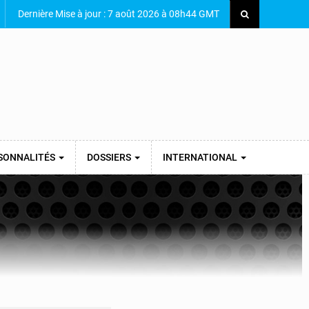
Dernière Mise à jour : 7 août 2026 à 08h44 GMT
SONNALITÉS
DOSSIERS
INTERNATIONAL