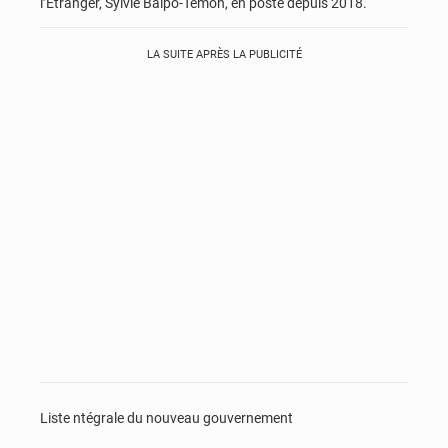
l’Etranger, Sylvie Baïpo-Temon, en poste depuis 2018.
LA SUITE APRÈS LA PUBLICITÉ
Liste ntégrale du nouveau gouvernement