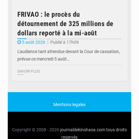
FRIVAO : le procès du
détournement de 325 millions de
dollars reporté à la mi-août
5 août 2026
Publié à 17h09
L'audience tant attendue devant la Cour de cassation,
prévue ce mercredi 5 août…
SAVOIR PLUS
Mentions legales
Copyright © 2008 - 2026
journaldekinshasa.com
tous droits
reservés