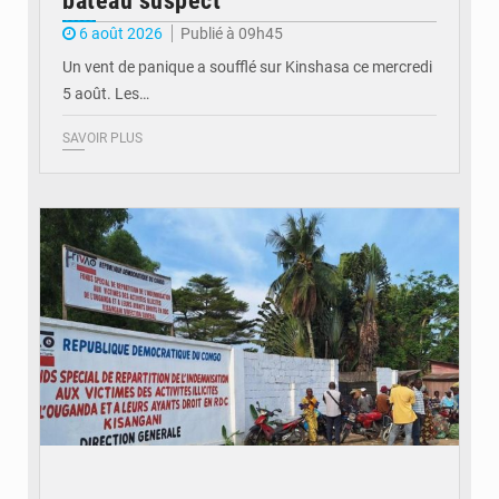
bateau suspect
6 août 2026
Publié à 09h45
Un vent de panique a soufflé sur Kinshasa ce mercredi
5 août. Les…
SAVOIR PLUS
© Desk Eco