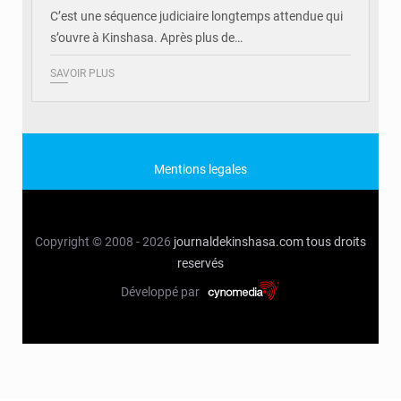
C’est une séquence judiciaire longtemps attendue qui
s’ouvre à Kinshasa. Après plus de…
SAVOIR PLUS
Mentions legales
Copyright © 2008 - 2026
journaldekinshasa.com
tous droits
reservés
Développé par