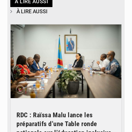
À LIRE AUSSI
À LIRE AUSSI
© Ministère de l'Éducation nationale
RDC : Raïssa Malu lance les
préparatifs d’une Table ronde