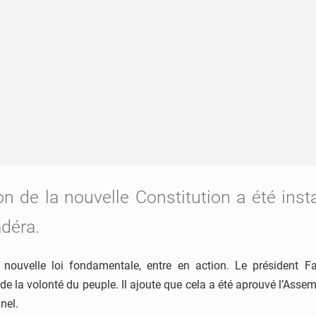
 de la nouvelle Constitution a été inst
déra.
la nouvelle loi fondamentale, entre en action. Le président
ève de la volonté du peuple. Il ajoute que cela a été aprouvé l’
nel.