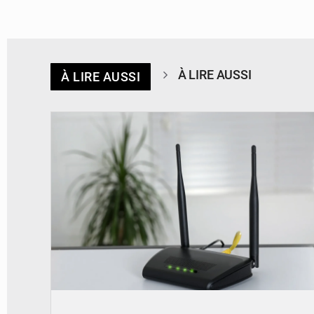
À LIRE AUSSI
À LIRE AUSSI
© Britannica