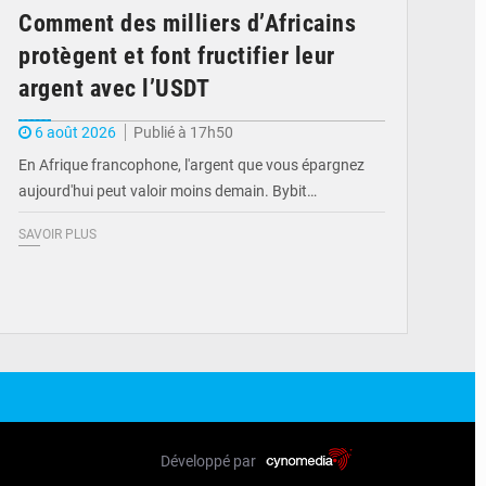
Comment des milliers d’Africains
protègent et font fructifier leur
argent avec l’USDT
6 août 2026
Publié à 17h50
En Afrique francophone, l'argent que vous épargnez
aujourd'hui peut valoir moins demain. Bybit…
SAVOIR PLUS
Développé par