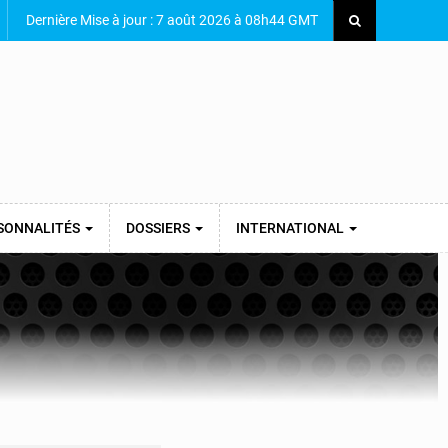
Dernière Mise à jour : 7 août 2026 à 08h44 GMT
SONNALITÉS
DOSSIERS
INTERNATIONAL