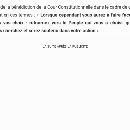
de la bénédiction de la Cour Constitutionnelle dans le cadre de ce
at en ces termes : «
Lorsque cependant vous aurez à faire face
ns vos choix : retournez vers le Peuple qui vous a choisi, 
s cherchez et serez soutenu dans votre action
.»
LA SUITE APRÈS LA PUBLICITÉ