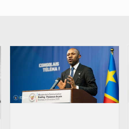
© Ouragan.cd