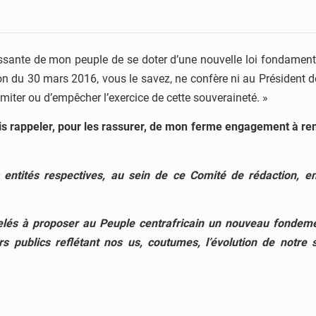
essante de mon peuple de se doter d’une nouvelle loi fondament
ion du 30 mars 2016, vous le savez, ne confère ni au Président de
imiter ou d’empêcher l’exercice de cette souveraineté. »
is rappeler, pour les rassurer, de mon ferme engagement à re
entités respectives, au sein de ce Comité de rédaction, en
ppelés à proposer au Peuple centrafricain un nouveau fondem
irs publics reflétant nos us, coutumes, l’évolution de notr