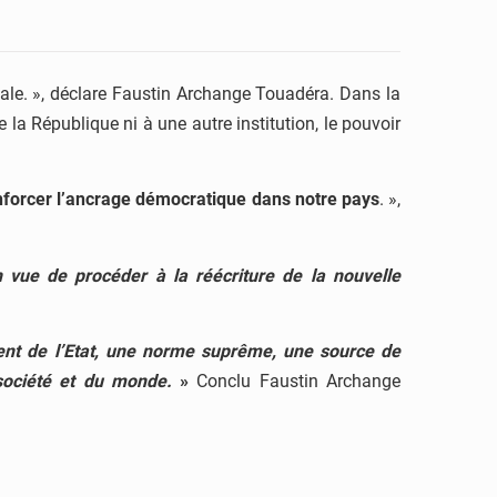
ale. », déclare Faustin Archange Touadéra. Dans la
 la République ni à une autre institution, le pouvoir
nforcer l’ancrage démocratique dans notre pays
. »,
 vue de procéder à la réécriture de la nouvelle
ent de l’Etat, une norme suprême, une source de
e société et du monde.
»
Conclu Faustin Archange