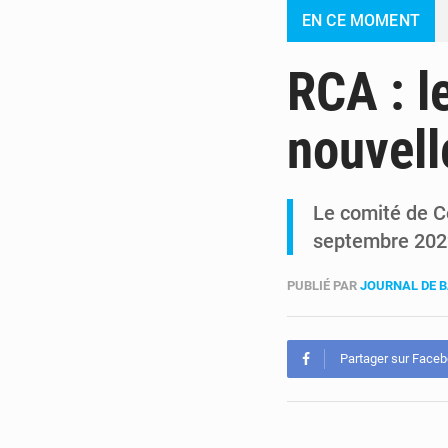
EN CE MOMENT
RCA : l
nouvell
Le comité de Co
septembre 2022
PUBLIÉ PAR
JOURNAL DE 
Partager sur Face