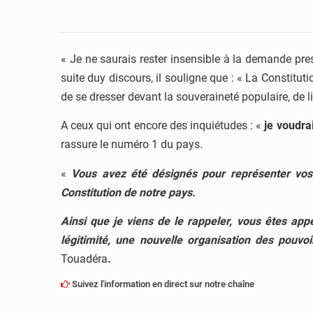
« Je ne saurais rester insensible à la demande pr
suite duy discours, il souligne que : « La Constitut
de se dresser devant la souveraineté populaire, de l
A ceux qui ont encore des inquiétudes : «
je voudra
rassure le numéro 1 du pays.
«
Vous avez été désignés pour représenter vos 
Constitution de notre pays.
Ainsi que je viens de le rappeler, vous êtes a
légitimité, une nouvelle organisation des pouvo
Touadéra
.
Suivez l'information en direct sur notre chaîne