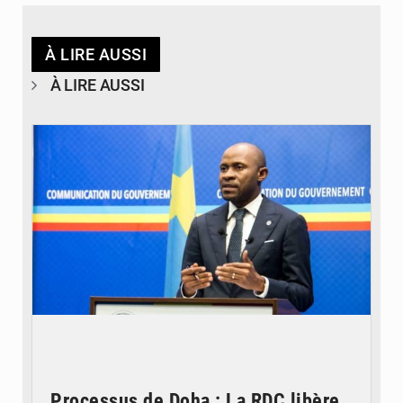
À LIRE AUSSI
À LIRE AUSSI
© journaldekinshasa.com
Processus de Doha : La RDC libère