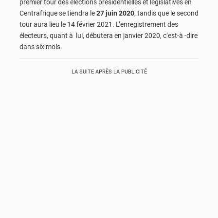
premier tour des élections présidentielles et législatives en
Centrafrique se tiendra le
27 juin 2020
, tandis que le second
tour aura lieu le 14 février 2021. L’enregistrement des
électeurs, quant à lui, débutera en janvier 2020, c’est-à -dire
dans six mois.
LA SUITE APRÈS LA PUBLICITÉ