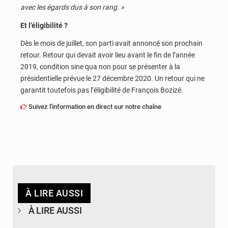
avec les égards dus à son rang. »
Et l’éligibilité ?
Dès le mois de juillet, son parti avait annoncé son prochain
retour. Retour qui devait avoir lieu avant le fin de l’année
2019, condition sine qua non pour se présenter à la
présidentielle prévue le 27 décembre 2020. Un retour qui ne
garantit toutefois pas l’éligibilité de François Bozizé.
Suivez l'information en direct sur notre chaîne
À LIRE AUSSI
À LIRE AUSSI
© journaldekinshasa.com