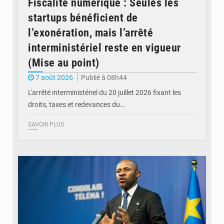
Fiscalité numérique : Seules les
startups bénéficient de
l’exonération, mais l’arrêté
interministériel reste en vigueur
(Mise au point)
7 août 2026
Publié à 08h44
L'arrêté interministériel du 20 juillet 2026 fixant les
droits, taxes et redevances du…
SAVOIR PLUS
© Ouragan.cd