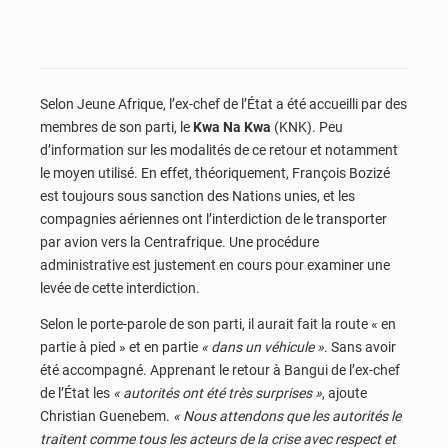
Selon Jeune Afrique, l’ex-chef de l’État a été accueilli par des
membres de son parti, le
Kwa Na Kwa
(KNK). Peu
d’information sur les modalités de ce retour et notamment
le moyen utilisé. En effet, théoriquement, François Bozizé
est toujours sous sanction des Nations unies, et les
compagnies aériennes ont l’interdiction de le transporter
par avion vers la Centrafrique. Une procédure
administrative est justement en cours pour examiner une
levée de cette interdiction.
Selon le porte-parole de son parti, il aurait fait la route « en
partie à pied » et en partie
« dans un véhicule »
. Sans avoir
été accompagné. Apprenant le retour à Bangui de l’ex-chef
de l’État les
« autorités ont été très surprises »
, ajoute
Christian Guenebem.
« Nous attendons que les autorités le
traitent comme tous les acteurs de la crise avec respect et