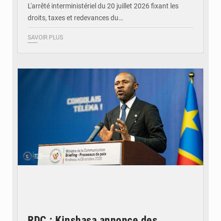
L'arrêté interministériel du 20 juillet 2026 fixant les
droits, taxes et redevances du…
SAVOIR PLUS
© Ouragan.cd
RDC : Kinshasa annonce des