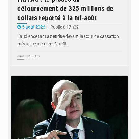
détournement de 325 millions de
dollars reporté à la mi-août
5 août 2026
Publié à 17h09
L'audience tant attendue devant la Cour de cassation,
prévue ce mercredi 5 août…
SAVOIR PLUS
© QUB radio