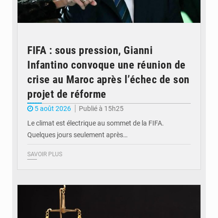
FIFA : sous pression, Gianni
Infantino convoque une réunion de
crise au Maroc après l’échec de son
projet de réforme
5 août 2026
Publié à 15h25
Le climat est électrique au sommet de la FIFA.
Quelques jours seulement après…
SAVOIR PLUS
© Actualité.cd