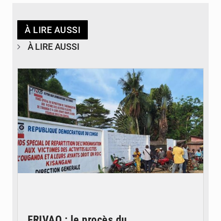
À LIRE AUSSI
À LIRE AUSSI
© Desk Eco
FRIVAO : le procès du