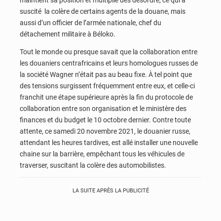
maintient sa position et multiplie des désordre, ce qui a
suscité la colère de certains agents de la douane, mais
aussi d’un officier de l’armée nationale, chef du
détachement militaire à Béloko.
Tout le monde ou presque savait que la collaboration entre
les douaniers centrafricains et leurs homologues russes de
la société Wagner n’était pas au beau fixe. À tel point que
des tensions surgissent fréquemment entre eux, et celle-ci
franchit une étape supérieure après la fin du protocole de
collaboration entre son organisation et le ministère des
finances et du budget le 10 octobre dernier. Contre toute
attente, ce samedi 20 novembre 2021, le douanier russe,
attendant les heures tardives, est allé installer une nouvelle
chaine sur la barrière, empêchant tous les véhicules de
traverser, suscitant la colère des automobilistes.
LA SUITE APRÈS LA PUBLICITÉ