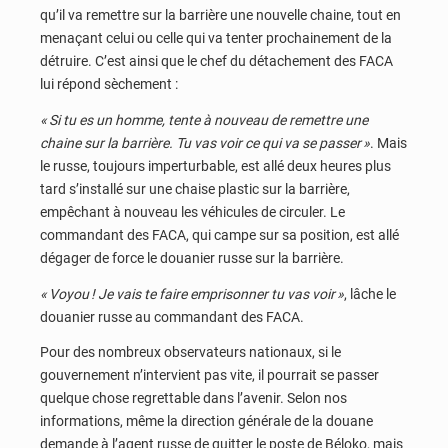
qu’il va remettre sur la barrière une nouvelle chaine, tout en
menaçant celui ou celle qui va tenter prochainement de la
détruire. C’est ainsi que le chef du détachement des FACA
lui répond sèchement :
« Si tu es un homme, tente à nouveau de remettre une
chaine sur la barrière. Tu vas voir ce qui va se passer »
. Mais
le russe, toujours imperturbable, est allé deux heures plus
tard s’installé sur une chaise plastic sur la barrière,
empêchant à nouveau les véhicules de circuler. Le
commandant des FACA, qui campe sur sa position, est allé
dégager de force le douanier russe sur la barrière.
« Voyou ! Je vais te faire emprisonner tu vas voir »
, lâche le
douanier russe au commandant des FACA.
Pour des nombreux observateurs nationaux, si le
gouvernement n’intervient pas vite, il pourrait se passer
quelque chose regrettable dans l’avenir. Selon nos
informations, même la direction générale de la douane
demande à l’agent russe de quitter le poste de Béloko, mais