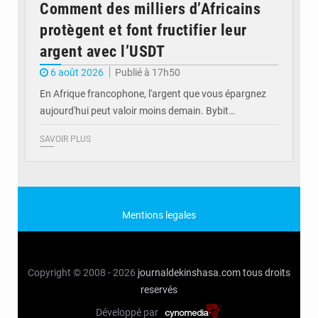
Comment des milliers d’Africains
protègent et font fructifier leur
argent avec l’USDT
6 août 2026
Publié à 17h50
En Afrique francophone, l'argent que vous épargnez
aujourd'hui peut valoir moins demain. Bybit…
SAVOIR PLUS
Mentions legales
Copyright © 2008 - 2026
journaldekinshasa.com
tous droits
reservés
Développé par